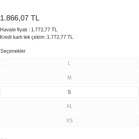
1.866,07 TL
Havale fiyatı :
1.772,77 TL
Kredi kartı tek çekim :
1.772,77 TL
Seçenekler
L
M
S
XL
XS