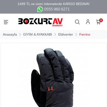
0555 960 6271
0
Anasayfa
GİYİM & AYAKKABI
Eldivenler
Ferrino