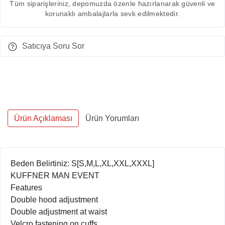
Tüm siparişleriniz, depomuzda özenle hazırlanarak güvenli ve
korunaklı ambalajlarla sevk edilmektedir.
Satıcıya Soru Sor
Ürün Açıklaması
Ürün Yorumları
Beden Belirtiniz: S[S,M,L,XL,XXL,XXXL]
KUFFNER MAN EVENT
Features
Double hood adjustment
Double adjustment at waist
Velcro fastening on cuffs