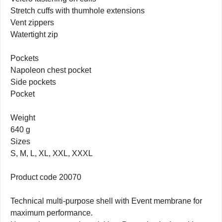
Stretch cuffs with thumhole extensions
Vent zippers
Watertight zip
Pockets
Napoleon chest pocket
Side pockets
Pocket
Weight
640 g
Sizes
S, M, L, XL, XXL, XXXL
Product code 20070
Technical multi-purpose shell with Event membrane for
maximum performance.