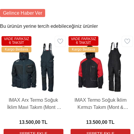
Gelince Haber Ver
Bu ürünün yerine tercih edebileceğiniz ürünler
VADE FARKSIZ
VADE FARKSIZ
6 TAKSİT
6 TAKSİT
Kargo Bedava
Kargo Bedava
IMAX Arx Termo Soğuk
IMAX Termo Soğuk İklim
İklim Mavi Takım (Mont &
Kırmızı Takım (Mont &
Pantolon)
Pantolon)
13.500,00 TL
13.500,00 TL