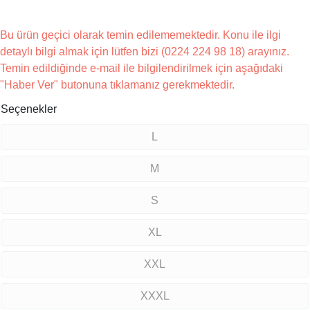
Bu ürün geçici olarak temin edilememektedir. Konu ile ilgi
detaylı bilgi almak için lütfen bizi (0224 224 98 18) arayınız.
Temin edildiğinde e-mail ile bilgilendirilmek için aşağıdaki
"Haber Ver" butonuna tıklamanız gerekmektedir.
Seçenekler
L
M
S
XL
XXL
XXXL