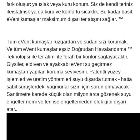
fark oluşur: ya ıslak veya kuru konum. Siz de kendi teriniz
ileıslatmsk ya da kuru ve konforlu sıcaklık. Bu kadar basit.
eVent kumaşlar maksimum dışarı ter atışını sağlar. ™
Tüm eVent kumaşlar rüzgardan ve sudan sizi korumak.
Ve tüm eVent kumaşlar eşsiz Doğrudan Havalandırma ™
Teknolojisi ile ter atımı ile ferah bir konfor sağlayacaktır.
Giysiler, eldiven ve ayakkabı eVent su geçirmez
kumaştan yapılan koruma seviyesini. Patentli yüzey
işlemleri ve üretim yöntemleri suyu dışarda tutmak - hatta
sabit sürüşlerdeki yağmurlar sizin için sorun olmayacak –
Santimetre karede küçük olan milyonlarca gözenek suyu
engeller nemi ve teri ise engellemeden elek gibi dışarı
atar..