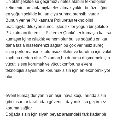
En aktif şekilde su geçirmez / nefes alabilir teknolojileri
kelimenin tam anlamıyla efes almak yoktur bu özelliğini
en yoğun şekilde kullanıcıya sunma prensibi vardır
Bunun yerine PU katmanı Poliüretan teknolojisi
aracılığıyla difüzyon süreci işler. Ilk ter yoğun bir şekilde
PU katmanı ile emilir. PU emer Çünkü ter kumaşta kalırsa
kumaşın içine ıslaklık ve nem olur bu ise soğuğu on kat
daha fazla hissetmenizi sağlar.,bu çok verimsiz süreç
sizin performansınızı olumsuz etkiler ve kurutma için vakit
kaybına neden olur- O zaman,bu duruma düşmemek için
vücut ısısını korumak ve vücut konforunu eVent
teknolojisi sayesinde korumak sizin için en ekonomik yol
olur.
eVent kumaş dünyanın en aşırı hava koşullarında sizin
gibi insanlar tarafından güvenilir dayanıklı su geçirmez
koruma sağlar.
Doğada sizin için siyah beyaz arasındaki fark kadar bir