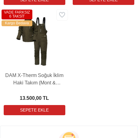
VADE FARKSIZ
6 TAKSİT
Kargo Bedava
DAM X-Therm Soğuk İklim
Haki Takım (Mont &
Pantolon)
13.500,00 TL