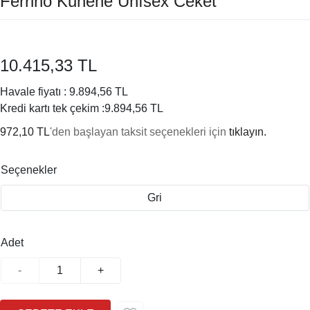
Ferrino Kunene Unısex Ceket
10.415,33 TL
Havale fiyatı :
9.894,56 TL
Kredi kartı tek çekim :
9.894,56 TL
972,10 TL
'den başlayan taksit seçenekleri için
tıklayın.
Seçenekler
Gri
Adet
-
+