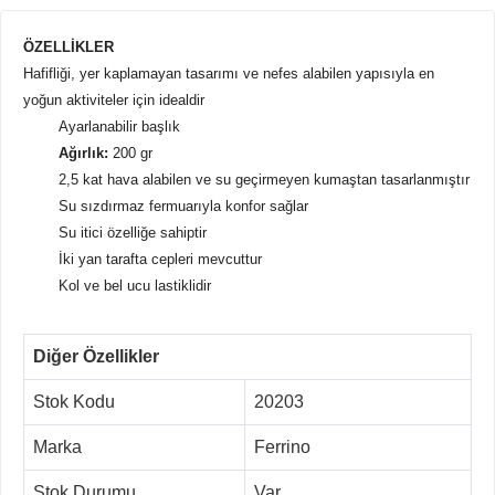
ÖZELLİKLER
Hafifliği, yer kaplamayan tasarımı ve nefes alabilen yapısıyla en
yoğun aktiviteler için idealdir
Ayarlanabilir başlık
Ağırlık:
200 gr
2,5 kat hava alabilen ve su geçirmeyen kumaştan tasarlanmıştır
Su sızdırmaz fermuarıyla konfor sağlar
Su itici özelliğe sahiptir
İki yan tarafta cepleri mevcuttur
Kol ve bel ucu lastiklidir
Diğer Özellikler
Stok Kodu
20203
Marka
Ferrino
Stok Durumu
Var