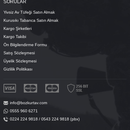
SORULAR
Yivsiz Av Tüfeği Satın Almak
Kurusıkı Tabanca Satın Almak
Kargo Şirketleri
Kargo Takibi
Ön Bilgilendirme Formu
Satış Sözleşmesi
Üyelik Sözleşmesi
Gizlilik Politikası
info@bozkurtav.com
0555 960 6271
0224 224 9818 / 0543 224 9818 (pbx)