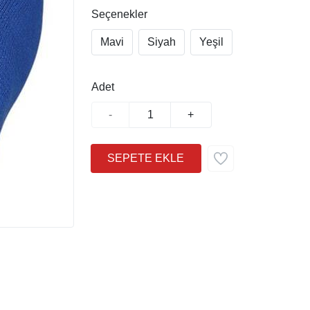
Seçenekler
Mavi
Siyah
Yeşil
Adet
-
+