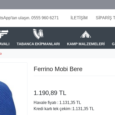
tsApp'tan ulaşın. 0555 960 6271
İLETİŞİM
SİPARİŞ 
AVALI
TABANCA EKİPMANLARI
KAMP MALZEMELERİ
G
no
Ferrino Mobi Bere
1.190,89 TL
Havale fiyatı :
1.131,35 TL
Kredi kartı tek çekim :
1.131,35 TL