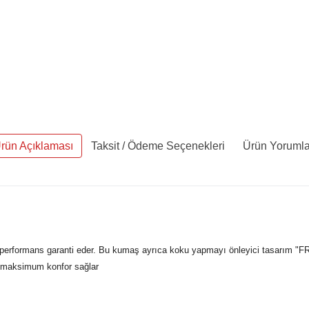
rün Açıklaması
Taksit / Ödeme Seçenekleri
Ürün Yorumla
erformans garanti eder. Bu kumaş ayrıca koku yapmayı önleyici tasarım "F
de maksimum konfor sağlar