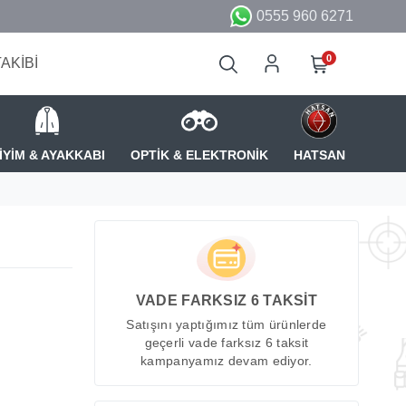
0555 960 6271
0
TAKİBİ
İYİM & AYAKKABI
OPTİK & ELEKTRONİK
HATSAN
VADE FARKSIZ 6 TAKSİT
Satışını yaptığımız tüm ürünlerde
geçerli vade farksız 6 taksit
kampanyamız devam ediyor.