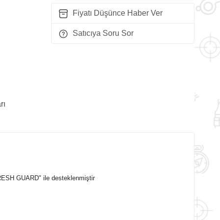
Fiyatı Düşünce Haber Ver
Satıcıya Soru Sor
rı
RESH GUARD" ile desteklenmiştir