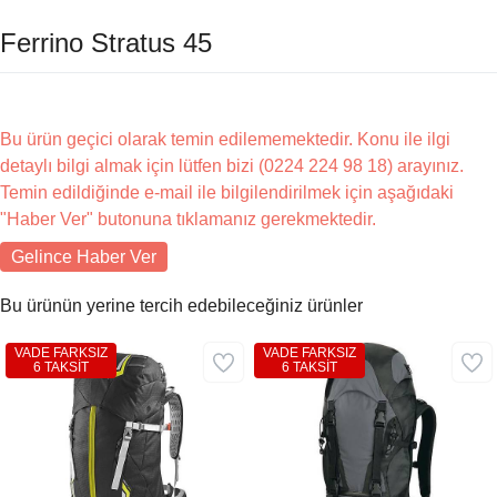
Ferrino Stratus 45
Bu ürün geçici olarak temin edilememektedir. Konu ile ilgi
detaylı bilgi almak için lütfen bizi (0224 224 98 18) arayınız.
Temin edildiğinde e-mail ile bilgilendirilmek için aşağıdaki
"Haber Ver" butonuna tıklamanız gerekmektedir.
Gelince Haber Ver
Bu ürünün yerine tercih edebileceğiniz ürünler
VADE FARKSIZ
VADE FARKSIZ
6 TAKSİT
6 TAKSİT