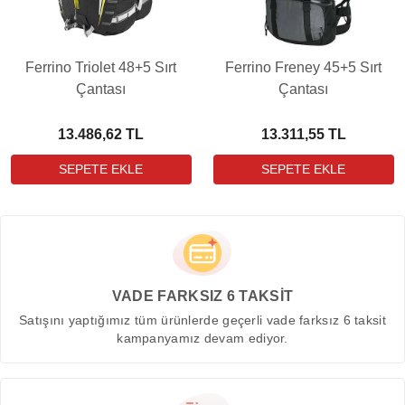
Ferrino Triolet 48+5 Sırt
Ferrino Freney 45+5 Sırt
Çantası
Çantası
13.486,62 TL
13.311,55 TL
VADE FARKSIZ 6 TAKSİT
Satışını yaptığımız tüm ürünlerde geçerli vade farksız 6 taksit
kampanyamız devam ediyor.