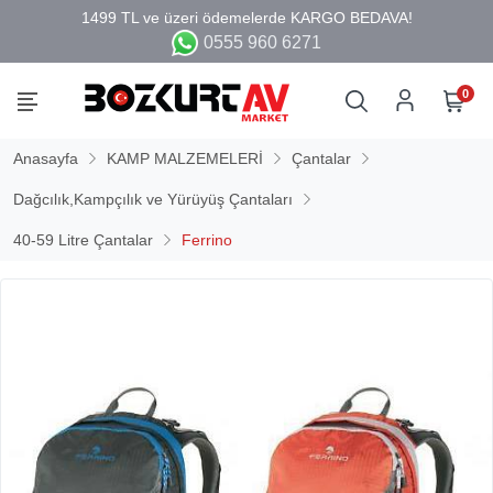
0555 960 6271
0
Anasayfa
KAMP MALZEMELERİ
Çantalar
Dağcılık,Kampçılık ve Yürüyüş Çantaları
40-59 Litre Çantalar
Ferrino