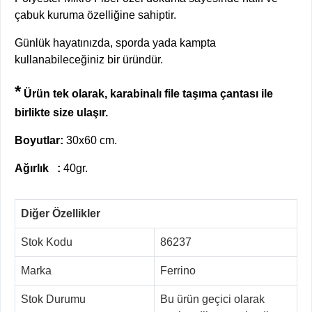
çabuk kuruma özelliğine sahiptir.
Günlük hayatınızda, sporda yada kampta
kullanabileceğiniz bir üründür.
*
Ürün tek olarak, karabinalı file taşıma çantası ile
birlikte size ulaşır.
Boyutlar:
30x60 cm.
Ağırlık
:
40gr.
Diğer Özellikler
Stok Kodu
86237
Marka
Ferrino
Stok Durumu
Bu ürün geçici olarak