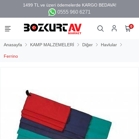
0555 960 6271
0
Anasayfa
KAMP MALZEMELERİ
Diğer
Havlular
Ferrino