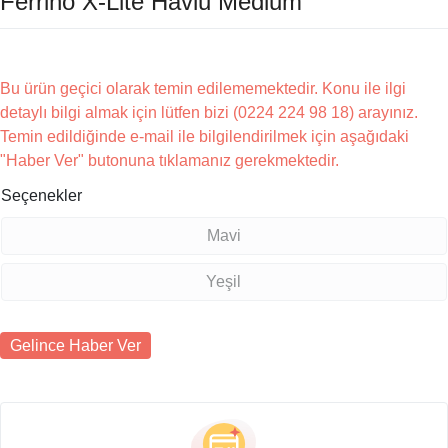
Ferrino X-Lite Havlu Medium
Bu ürün geçici olarak temin edilememektedir. Konu ile ilgi
detaylı bilgi almak için lütfen bizi (0224 224 98 18) arayınız.
Temin edildiğinde e-mail ile bilgilendirilmek için aşağıdaki
"Haber Ver" butonuna tıklamanız gerekmektedir.
Seçenekler
Mavi
Yeşil
Gelince Haber Ver