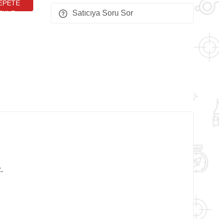
Satıcıya Soru Sor
antınızda rahatça kullanabilirsiniz.