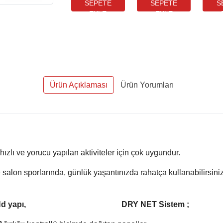
Ürün Açıklaması
Ürün Yorumları
ızlı ve yorucu yapılan aktiviteler için çok uygundur.
m doğa hem de salon sporlarında, günlük yaş
d yapı,
D
RY NET Sistem ;