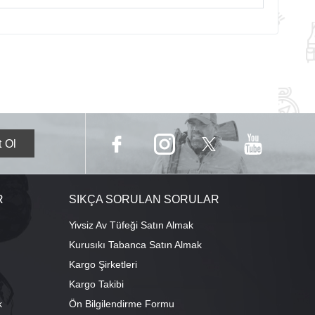
R
SIKÇA SORULAN SORULAR
Yivsiz Av Tüfeği Satın Almak
Kurusıkı Tabanca Satın Almak
Kargo Şirketleri
Kargo Takibi
k
Ön Bilgilendirme Formu