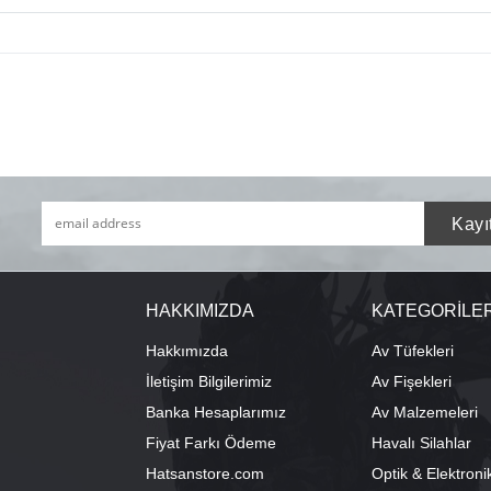
HAKKIMIZDA
KATEGORİLE
Hakkımızda
Av Tüfekleri
İletişim Bilgilerimiz
Av Fişekleri
Banka Hesaplarımız
Av Malzemeleri
Fiyat Farkı Ödeme
Havalı Silahlar
Hatsanstore.com
Optik & Elektroni