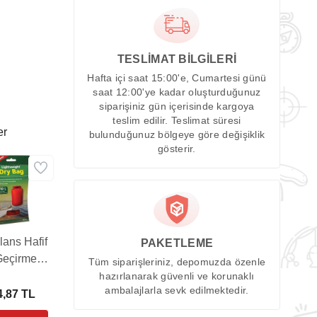
TESLİMAT BİLGİLERİ
Hafta içi saat 15:00'e, Cumartesi günü
saat 12:00'ye kadar oluşturduğunuz
siparişiniz gün içerisinde kargoya
teslim edilir. Teslimat süresi
er
bulunduğunuz bölgeye göre değişiklik
gösterir.
ans Hafif
PAKETLEME
Geçirmez
Tüm siparişleriniz, depomuzda özenle
ta (10L)
hazırlanarak güvenli ve korunaklı
ambalajlarla sevk edilmektedir.
4,87 TL