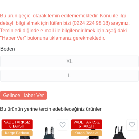
Bu ürün geçici olarak temin edilememektedir. Konu ile ilgi
detaylı bilgi almak için lütfen bizi (0224 224 98 18) arayınız.
Temin edildiğinde e-mail ile bilgilendirilmek için aşağıdaki
"Haber Ver" butonuna tıklamanız gerekmektedir.
Beden
XL
L
Gelince Haber Ver
Bu ürünün yerine tercih edebileceğiniz ürünler
VADE FARKSIZ
VADE FARKSIZ
6 TAKSİT
6 TAKSİT
Kargo Bedava
Kargo Bedava