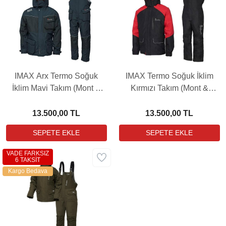
IMAX Arx Termo Soğuk
IMAX Termo Soğuk İklim
İklim Mavi Takım (Mont &
Kırmızı Takım (Mont &
Pantolon)
Pantolon)
13.500,00 TL
13.500,00 TL
VADE FARKSIZ
6 TAKSİT
Kargo Bedava