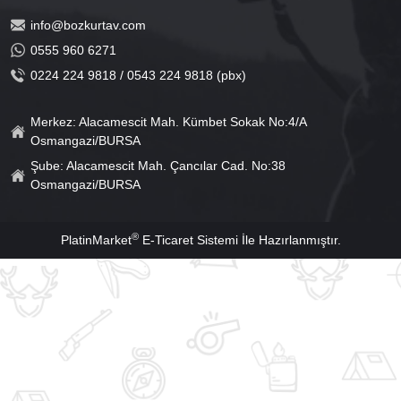
info@bozkurtav.com
0555 960 6271
0224 224 9818 / 0543 224 9818 (pbx)
Merkez: Alacamescit Mah. Kümbet Sokak No:4/A
Osmangazi/BURSA
Şube: Alacamescit Mah. Çancılar Cad. No:38
Osmangazi/BURSA
®
PlatinMarket
E-Ticaret Sistemi
İle Hazırlanmıştır.