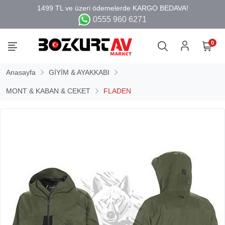
0555 960 6271
0
Anasayfa
GİYİM & AYAKKABI
MONT & KABAN & CEKET
FLADEN