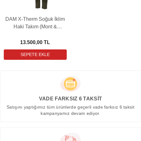
DAM X-Therm Soğuk İklim
Haki Takım (Mont &
Pantolon)
13.500,00 TL
VADE FARKSIZ 6 TAKSİT
Satışını yaptığımız tüm ürünlerde geçerli vade farksız 6 taksit
kampanyamız devam ediyor.