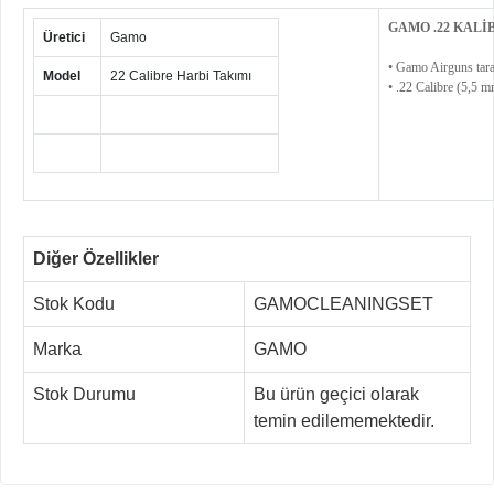
GAMO .22 KALİB
Üretici
Gamo
• Gamo Airguns taraf
Model
22 Calibre Harbi Takımı
• .22 Calibre (5,5 m
Diğer Özellikler
Stok Kodu
GAMOCLEANINGSET
Marka
GAMO
Stok Durumu
Bu ürün geçici olarak
temin edilememektedir.