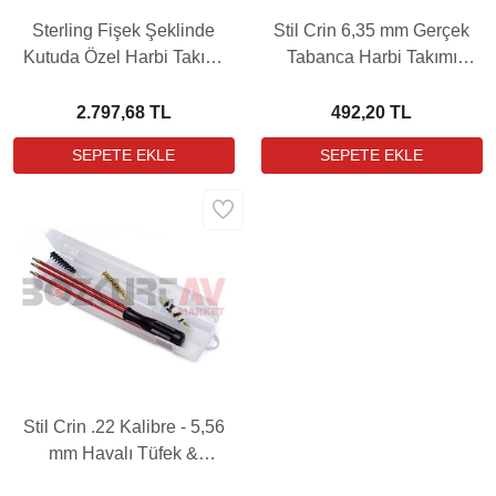
Sterling Fişek Şeklinde
Stil Crin 6,35 mm Gerçek
Kutuda Özel Harbi Takımı
Tabanca Harbi Takımı
Seti (Tüm Kalibreler)
(Vakumlu)
2.797,68 TL
492,20 TL
Stil Crin .22 Kalibre - 5,56
mm Havalı Tüfek &
Tabanca Takımı (Kutulu)