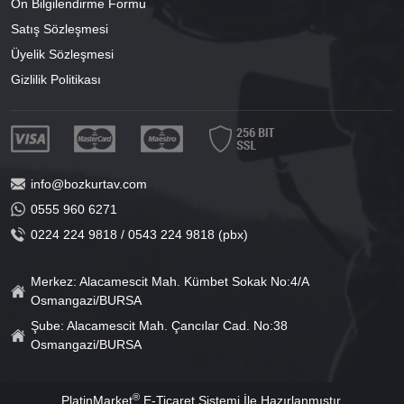
Ön Bilgilendirme Formu
Satış Sözleşmesi
Üyelik Sözleşmesi
Gizlilik Politikası
info@bozkurtav.com
0555 960 6271
0224 224 9818 / 0543 224 9818 (pbx)
Merkez: Alacamescit Mah. Kümbet Sokak No:4/A
Osmangazi/BURSA
Şube: Alacamescit Mah. Çancılar Cad. No:38
Osmangazi/BURSA
®
PlatinMarket
E-Ticaret Sistemi
İle Hazırlanmıştır.