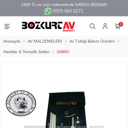
0555 960 6271
0
Anasayfa
AV MALZEMELERİ
Av Tüfeği Bakım Ürünleri
Harbiler & Temizlik Setleri
GAMO