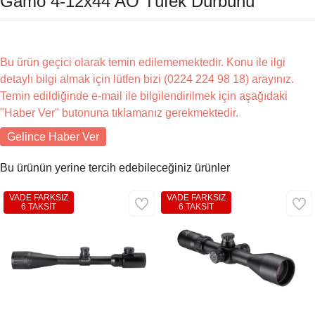
Gamo 4-12x44 AO Tüfek Dürbünü
Bu ürün geçici olarak temin edilememektedir. Konu ile ilgi
detaylı bilgi almak için lütfen bizi (0224 224 98 18) arayınız.
Temin edildiğinde e-mail ile bilgilendirilmek için aşağıdaki
"Haber Ver" butonuna tıklamanız gerekmektedir.
Gelince Haber Ver
Bu ürünün yerine tercih edebileceğiniz ürünler
VADE FARKSIZ
VADE FARKSIZ
6 TAKSİT
6 TAKSİT