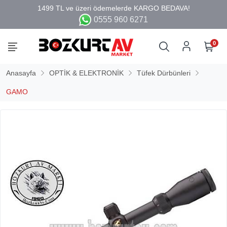
0555 960 6271
0
Anasayfa
OPTİK & ELEKTRONİK
Tüfek Dürbünleri
GAMO