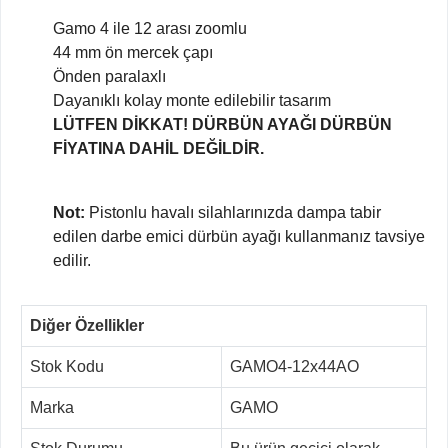
Gamo 4 ile 12 arası zoomlu
44 mm ön mercek çapı
Önden paralaxlı
Dayanıklı kolay monte edilebilir tasarım
LÜTFEN DİKKAT! DÜRBÜN AYAĞI DÜRBÜN
FİYATINA DAHİL DEĞİLDİR.
Not:
Pistonlu havalı silahlarınızda dampa tabir
edilen darbe emici dürbün ayağı kullanmanız tavsiye
edilir.
Diğer Özellikler
Stok Kodu
GAMO4-12x44AO
Marka
GAMO