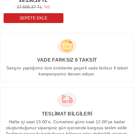
26.130,10 TL
27.505,37 TL
%5
VADE FARKSIZ 6 TAKSİT
Satışını yaptığımız tüm ürünlerde geçerli vade farksız 6 taksit
kampanyamız devam ediyor.
TESLİMAT BİLGİLERİ
Hafta içi saat 15:00'e, Cumartesi günü saat 12:00'ye kadar
oluşturduğunuz siparişiniz gün içerisinde kargoya teslim edilir.
Teslimat süresi bulunduğunuz bölgeye göre değişiklik gösterir.