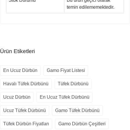
Stok Durumu
Bu ürün geçici olarak
temin edilememektedir.
Ürün Etiketleri
En Ucuz Dürbün
Gamo Fiyat Listesi
Havalı Tüfek Dürbünü
Tüfek Dürbünü
Ucuz Dürbün
En Ucuz Tüfek Dürbünü
Ucuz Tüfek Dürbünü
Gamo Tüfek Dürbünü
Tüfek Dürbün Fiyatları
Gamo Dürbün Çeşitleri