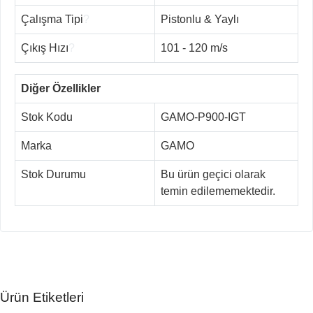
Çalışma Tipi
?
Pistonlu & Yaylı
Çıkış Hızı
?
101 - 120 m/s
Diğer Özellikler
Stok Kodu
GAMO-P900-IGT
Marka
GAMO
Stok Durumu
Bu ürün geçici olarak
temin edilememektedir.
Ürün Etiketleri