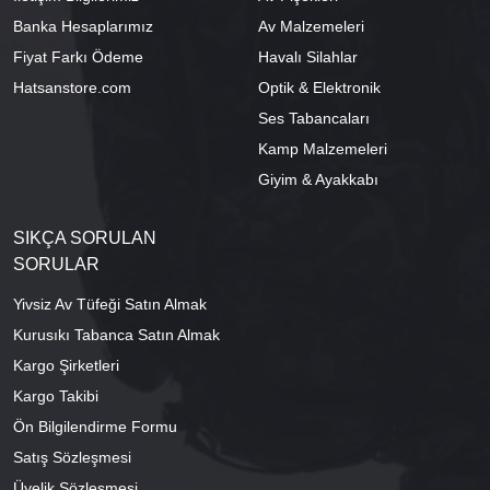
Banka Hesaplarımız
Av Malzemeleri
Fiyat Farkı Ödeme
Havalı Silahlar
Hatsanstore.com
Optik & Elektronik
Ses Tabancaları
Kamp Malzemeleri
Giyim & Ayakkabı
SIKÇA SORULAN
SORULAR
Yivsiz Av Tüfeği Satın Almak
Kurusıkı Tabanca Satın Almak
Kargo Şirketleri
Kargo Takibi
Ön Bilgilendirme Formu
Satış Sözleşmesi
Üyelik Sözleşmesi