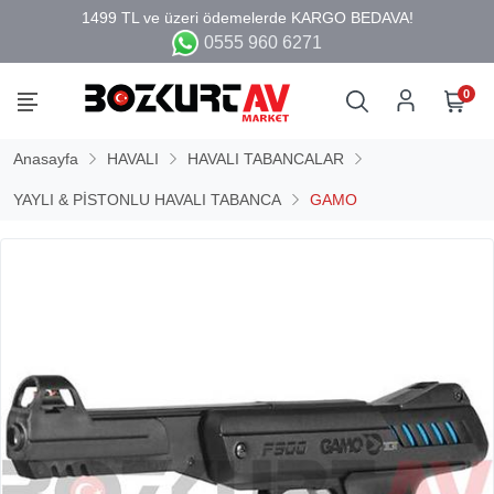
0555 960 6271
0
Anasayfa
HAVALI
HAVALI TABANCALAR
YAYLI & PİSTONLU HAVALI TABANCA
GAMO