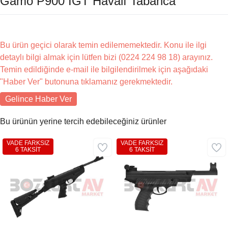
Gamo P900 IGT Havalı Tabanca
Bu ürün geçici olarak temin edilememektedir. Konu ile ilgi
detaylı bilgi almak için lütfen bizi (0224 224 98 18) arayınız.
Temin edildiğinde e-mail ile bilgilendirilmek için aşağıdaki
"Haber Ver" butonuna tıklamanız gerekmektedir.
Gelince Haber Ver
Bu ürünün yerine tercih edebileceğiniz ürünler
VADE FARKSIZ
VADE FARKSIZ
6 TAKSİT
6 TAKSİT