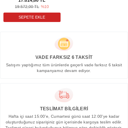
17.614,80 TL
19.572,00 TL
%10
VADE FARKSIZ 6 TAKSİT
Satışını yaptığımız tüm ürünlerde geçerli vade farksız 6 taksit
kampanyamız devam ediyor.
TESLİMAT BİLGİLERİ
Hafta içi saat 15:00'e, Cumartesi günü saat 12:00'ye kadar
oluşturduğunuz siparişiniz gün içerisinde kargoya teslim edilir.
Teslimat süresi bulunduğunuz bölgeye göre değişiklik gösterir.