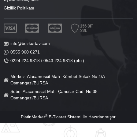
Gizlilik Politikası
info@bozkurtav.com
0555 960 6271
0224 224 9818 / 0543 224 9818 (pbx)
Merkez: Alacamescit Mah. Kümbet Sokak No:4/A
Osmangazi/BURSA
Şube: Alacamescit Mah. Çancılar Cad. No:38
Osmangazi/BURSA
®
PlatinMarket
E-Ticaret Sistemi
İle Hazırlanmıştır.