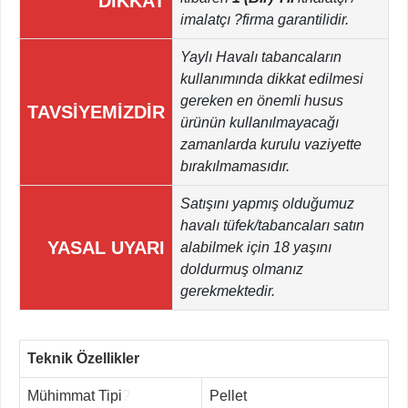
DİKKAT
imalatçı ?firma garantilidir.
Yaylı Havalı tabancaların
kullanımında dikkat edilmesi
gereken en önemli husus
TAVSİYEMİZDİR
ürünün kullanılmayacağı
zamanlarda kurulu vaziyette
bırakılmamasıdır.
Satışını yapmış olduğumuz
havalı tüfek/tabancaları satın
YASAL UYARI
alabilmek için 18 yaşını
doldurmuş olmanız
gerekmektedir.
Teknik Özellikler
Mühimmat Tipi
?
Pellet