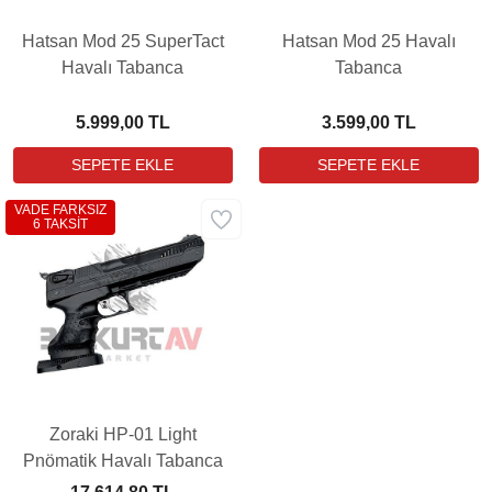
Hatsan Mod 25 SuperTact
Hatsan Mod 25 Havalı
Havalı Tabanca
Tabanca
5.999,00 TL
3.599,00 TL
VADE FARKSIZ
6 TAKSİT
Zoraki HP-01 Light
Pnömatik Havalı Tabanca