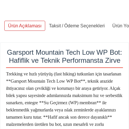
Ürün Açıklaması
Taksit / Ödeme Seçenekleri
Ürün Yo
Garsport Mountain Tech Low WP Bot:
Hafiflik ve Teknik Performansta Zirve
Trekking ve hızlı yürüyüş (fast hiking) tutkunları için tasarlanan
**Garsport Mountain Tech Low WP Bot**, teknik arazide
ihtiyacınız olan çevikliği ve korumayı bir araya getiriyor. Alçak
bilek yapısı sayesinde adımlarınızda maksimum hız ve serbestlik
sunarken, entegre **Su Geçirmez (WP) membran** ile
beklenmedik yağmurlarda veya ıslak zeminlerde ayaklarınızı
tamamen kuru tutar. **Hafif ancak son derece dayanıklı**
malzemelerden üretilen bu bot, uzun mesafeli ve zorlu