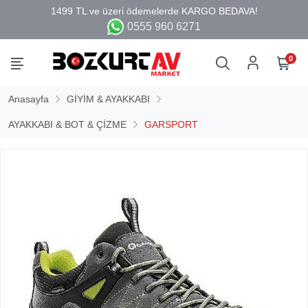
0555 960 6271
0
Anasayfa
GİYİM & AYAKKABI
AYAKKABI & BOT & ÇİZME
GARSPORT