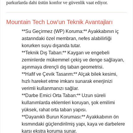
parkurlarda dahi üstün konfor ve güvenlik vaat ediyor.
Mountain Tech Low'un Teknik Avantajları
**Su Geçirmez (WP) Koruma:** Ayakkabının iç
astarındaki özel membran, nefes alabilirliği
korurken suyu dışarıda tutar.
**Teknik Dış Taban:** Kaygan ve engebeli
zeminlerde mükemmel çekiş ve denge sağlayan,
aşınmaya dirençli dış taban geometrisi.
**Hafif ve Çevik Tasarım:** Alçak bilek kesimi,
hızlı hareket etme imkanı sunarak enerjinizi
verimli kullanmanızı sağlar.
**Darbe Emici Orta Taban:** Uzun süreli
kullanımlarda eklemleri koruyan, şok emilimi
yüksek, rahat orta taban yapısı.
**Dayanıklı Burun Koruması:** Ayakkabının ön
kısmındaki güçlendirilmiş yapı, kaya ve darbelere
karşı ekstra koruma sunar.