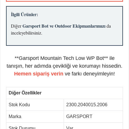
İlgili Ürünler:
Garsport Bot ve Outdoor Ekipmanlarımızı
Diğer
da
inceleyebilirsiniz.
**Garsport Mountain Tech Low WP Bot** ile
tanışın, her adımda çevikliği ve korumayı hissedin.
Hemen sipariş verin
ve farkı deneyimleyin!
Diğer Özellikler
Stok Kodu
2300.2040015.2006
Marka
GARSPORT
Stok Durumu
Var