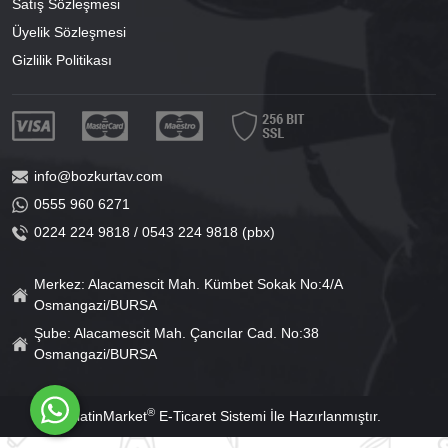
Satış Sözleşmesi
Üyelik Sözleşmesi
Gizlilik Politikası
info@bozkurtav.com
0555 960 6271
0224 224 9818 / 0543 224 9818 (pbx)
Merkez: Alacamescit Mah. Kümbet Sokak No:4/A
Osmangazi/BURSA
Şube: Alacamescit Mah. Çancılar Cad. No:38
Osmangazi/BURSA
®
PlatinMarket
E-Ticaret Sistemi
İle Hazırlanmıştır.