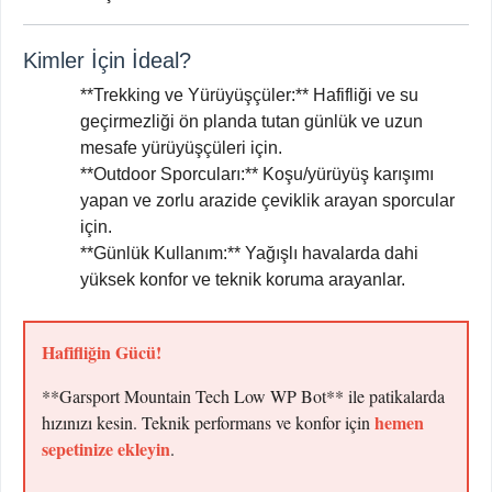
Kimler İçin İdeal?
**Trekking ve Yürüyüşçüler:** Hafifliği ve su
geçirmezliği ön planda tutan günlük ve uzun
mesafe yürüyüşçüleri için.
**Outdoor Sporcuları:** Koşu/yürüyüş karışımı
yapan ve zorlu arazide çeviklik arayan sporcular
için.
**Günlük Kullanım:** Yağışlı havalarda dahi
yüksek konfor ve teknik koruma arayanlar.
Hafifliğin Gücü!
**Garsport Mountain Tech Low WP Bot** ile patikalarda
hemen
hızınızı kesin. Teknik performans ve konfor için
sepetinize ekleyin
.