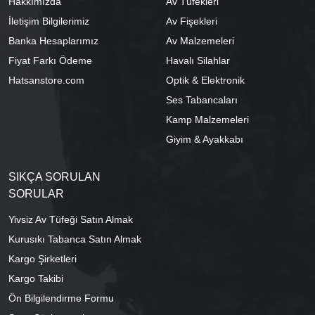
Hakkımızda
Av Tüfekleri
İletişim Bilgilerimiz
Av Fişekleri
Banka Hesaplarımız
Av Malzemeleri
Fiyat Farkı Ödeme
Havalı Silahlar
Hatsanstore.com
Optik & Elektronik
Ses Tabancaları
Kamp Malzemeleri
Giyim & Ayakkabı
SIKÇA SORULAN
SORULAR
Yivsiz Av Tüfeği Satın Almak
Kurusıkı Tabanca Satın Almak
Kargo Şirketleri
Kargo Takibi
Ön Bilgilendirme Formu