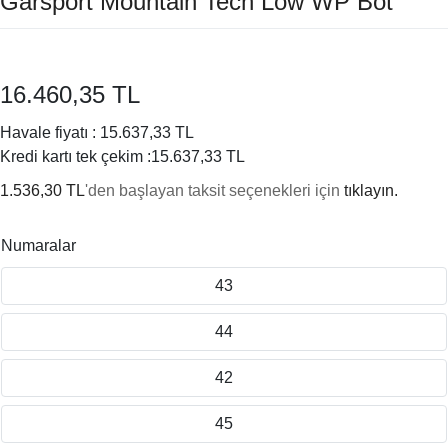
Garsport Mountain Tech Low WP Bot
16.460,35 TL
Havale fiyatı :
15.637,33 TL
Kredi kartı tek çekim :
15.637,33 TL
1.536,30 TL
'den başlayan taksit seçenekleri için
tıklayın.
Numaralar
43
44
42
45