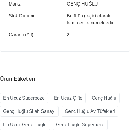
Marka
GENÇ HUĞLU
Stok Durumu
Bu ürün geçici olarak
temin edilememektedir.
Garanti (Yıl)
2
Ürün Etiketleri
En Ucuz Süperpoze
En Ucuz Çifte
Genç Huğlu
Genç Huğlu Silah Sanayi
Genç Huğlu Av Tüfekleri
En Ucuz Genç Huğlu
Genç Huğlu Süperpoze