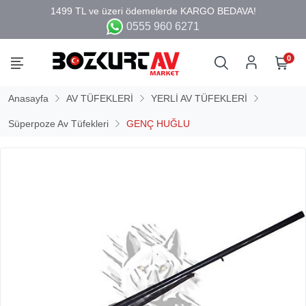
0555 960 6271
0
Anasayfa
AV TÜFEKLERİ
YERLİ AV TÜFEKLERİ
Süperpoze Av Tüfekleri
GENÇ HUĞLU