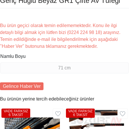
Genç Huğlu Beyaz GR1 Çifte Av Tüfeği
Bu ürün geçici olarak temin edilememektedir. Konu ile ilgi
detaylı bilgi almak için lütfen bizi (0224 224 98 18) arayınız.
Temin edildiğinde e-mail ile bilgilendirilmek için aşağıdaki
"Haber Ver" butonuna tıklamanız gerekmektedir.
Namlu Boyu
71 cm
Gelince Haber Ver
Bu ürünün yerine tercih edebileceğiniz ürünler
VADE FARKSIZ
VADE FARKSIZ
6 TAKSİT
6 TAKSİT