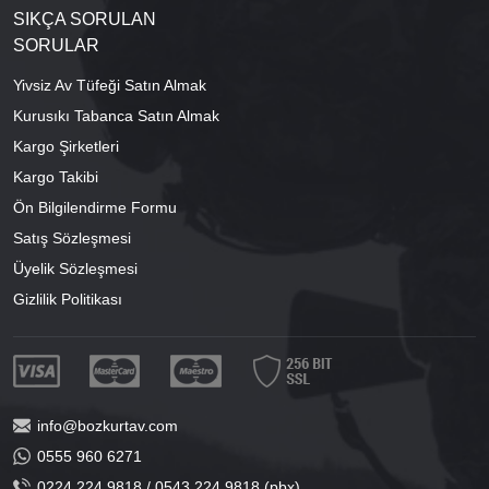
SIKÇA SORULAN
SORULAR
Yivsiz Av Tüfeği Satın Almak
Kurusıkı Tabanca Satın Almak
Kargo Şirketleri
Kargo Takibi
Ön Bilgilendirme Formu
Satış Sözleşmesi
Üyelik Sözleşmesi
Gizlilik Politikası
info@bozkurtav.com
0555 960 6271
0224 224 9818 / 0543 224 9818 (pbx)