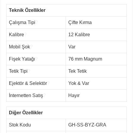
Teknik Özellikler
Çalışma Tipi
?
Çifte Kırma
Kalibre
?
12 Kalibre
Mobil Şok
?
Var
Fişek Yatağı
?
76 mm Magnum
Tetik Tipi
?
Tek Tetik
Ejektör & Selektör
?
Yok & Var
İnternetten Satış
?
Hayır
Diğer Özellikler
Stok Kodu
GH-SS-BYZ-GRA