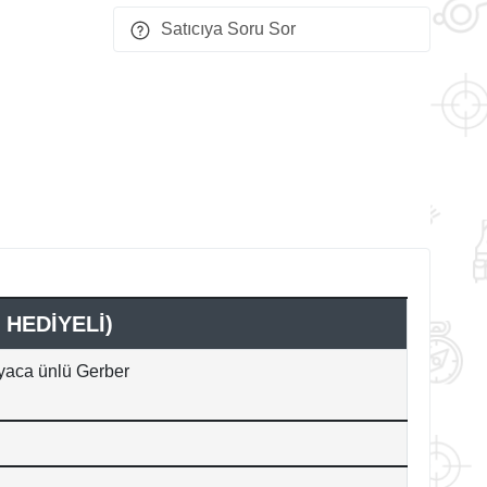
Satıcıya Soru Sor
 HEDİYELİ)
yaca ünlü Gerber