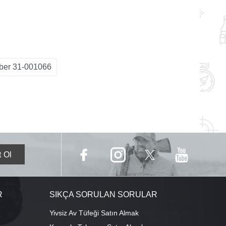
ber 31-001066
R
SIKÇA SORULAN SORULAR
Yivsiz Av Tüfeği Satın Almak