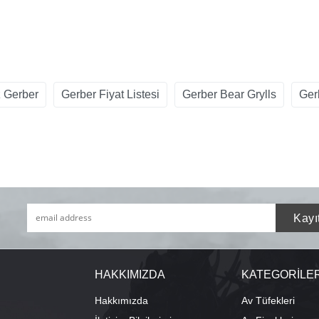
 Gerber
Gerber Fiyat Listesi
Gerber Bear Grylls
Ger
HAKKIMIZDA
KATEGORİLE
Hakkımızda
Av Tüfekleri