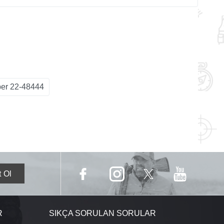
er 22-48444
R
SIKÇA SORULAN SORULAR