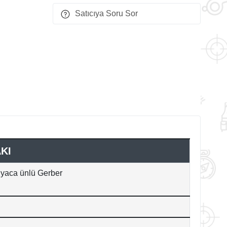
Satıcıya Soru Sor
KI
nyaca ünlü Gerber