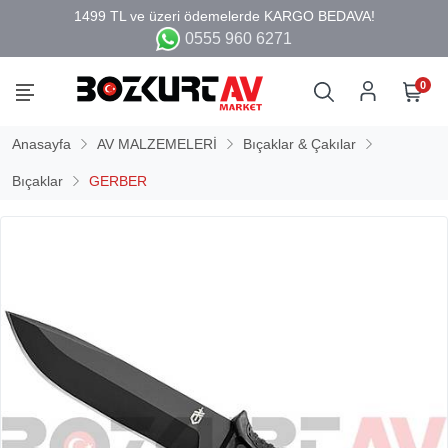
0555 960 6271
0
Anasayfa
AV MALZEMELERİ
Bıçaklar & Çakılar
Bıçaklar
GERBER