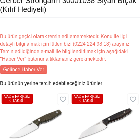
Gerber Strongarm 30001038 Siyah Bıçak
(Kılıf Hediyeli)
Bu ürün geçici olarak temin edilememektedir. Konu ile ilgi
detaylı bilgi almak için lütfen bizi (0224 224 98 18) arayınız.
Temin edildiğinde e-mail ile bilgilendirilmek için aşağıdaki
"Haber Ver" butonuna tıklamanız gerekmektedir.
Gelince Haber Ver
Bu ürünün yerine tercih edebileceğiniz ürünler
VADE FARKSIZ
VADE FARKSIZ
6 TAKSİT
6 TAKSİT