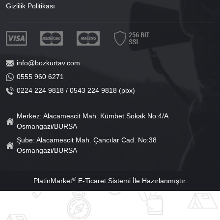
Gizlilik Politikası
info@bozkurtav.com
0555 960 6271
0224 224 9818 / 0543 224 9818 (pbx)
Merkez: Alacamescit Mah. Kümbet Sokak No:4/A
Osmangazi/BURSA
Şube: Alacamescit Mah. Çancılar Cad. No:38
Osmangazi/BURSA
®
PlatinMarket
E-Ticaret Sistemi
İle Hazırlanmıştır.