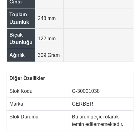
Cinsi
Toplam
248 mm
Uzunluk
Bıçak
122 mm
Uzunluğu
Ağırlık
309 Gram
Diğer Özellikler
Stok Kodu
G-30001038
Marka
GERBER
Stok Durumu
Bu ürün geçici olarak
temin edilememektedir.