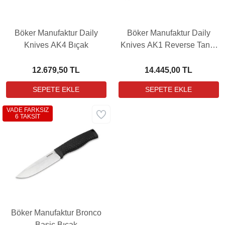
Böker Manufaktur Daily
Böker Manufaktur Daily
Knives AK4 Bıçak
Knives AK1 Reverse Tanto
Grenadill Bıçak
12.679,50 TL
14.445,00 TL
VADE FARKSIZ
6 TAKSİT
Böker Manufaktur Bronco
Basic Bıçak