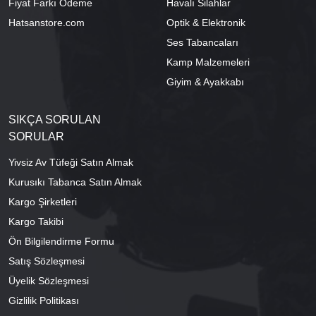
Fiyat Farkı Ödeme
Havalı Silahlar
Hatsanstore.com
Optik & Elektronik
Ses Tabancaları
Kamp Malzemeleri
Giyim & Ayakkabı
SIKÇA SORULAN
SORULAR
Yivsiz Av Tüfeği Satın Almak
Kurusıkı Tabanca Satın Almak
Kargo Şirketleri
Kargo Takibi
Ön Bilgilendirme Formu
Satış Sözleşmesi
Üyelik Sözleşmesi
Gizlilik Politikası