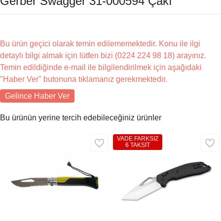
Gerber Swagger 31-000594 Çakı
Bu ürün geçici olarak temin edilememektedir. Konu ile ilgi
detaylı bilgi almak için lütfen bizi (0224 224 98 18) arayınız.
Temin edildiğinde e-mail ile bilgilendirilmek için aşağıdaki
"Haber Ver" butonuna tıklamanız gerekmektedir.
Gelince Haber Ver
Bu ürünün yerine tercih edebileceğiniz ürünler
VADE FARKSIZ
6 TAKSİT