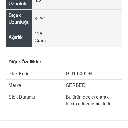
4,3"
Uzunluk
Bıçak
3,25"
Uzunluğu
125
Ağırlık
Gram
Diğer Özellikler
Stok Kodu
G-31-000594
Marka
GERBER
Stok Durumu
Bu ürün geçici olarak
temin edilememektedir.