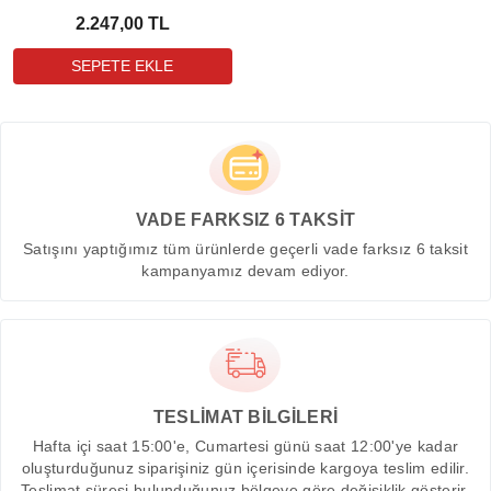
2.247,00 TL
VADE FARKSIZ 6 TAKSİT
Satışını yaptığımız tüm ürünlerde geçerli vade farksız 6 taksit
kampanyamız devam ediyor.
TESLİMAT BİLGİLERİ
Hafta içi saat 15:00'e, Cumartesi günü saat 12:00'ye kadar
oluşturduğunuz siparişiniz gün içerisinde kargoya teslim edilir.
Teslimat süresi bulunduğunuz bölgeye göre değişiklik gösterir.