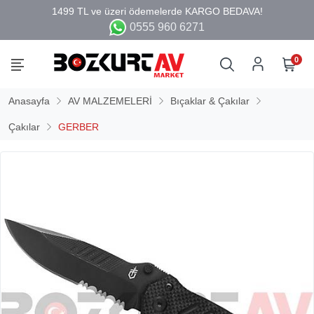
0555 960 6271
0
Anasayfa
AV MALZEMELERİ
Bıçaklar & Çakılar
Çakılar
GERBER