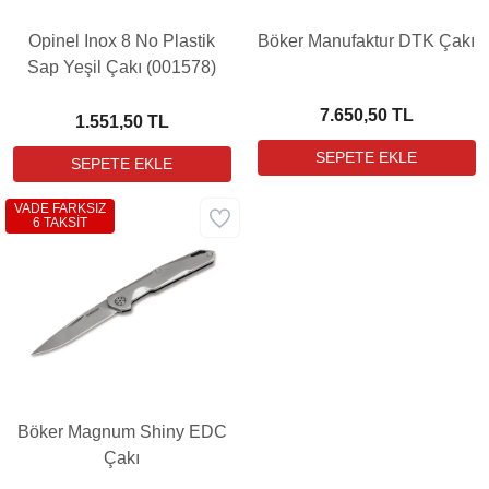
Opinel Inox 8 No Plastik
Böker Manufaktur DTK Çakı
Sap Yeşil Çakı (001578)
7.650,50 TL
1.551,50 TL
VADE FARKSIZ
6 TAKSİT
Böker Magnum Shiny EDC
Çakı