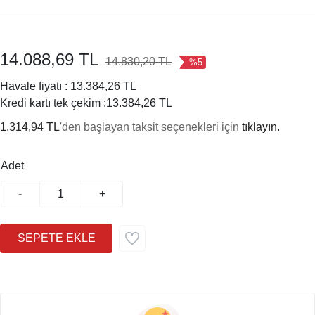
14.088,69 TL
14.830,20 TL
%5
Havale fiyatı :
13.384,26 TL
Kredi kartı tek çekim :
13.384,26 TL
1.314,94 TL
'den başlayan taksit seçenekleri için
tıklayın.
Adet
-
+