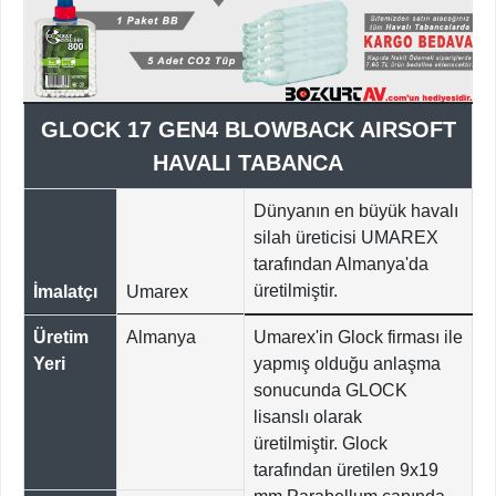
GLOCK 17 GEN4 BLOWBACK AIRSOFT
HAVALI TABANCA
Dünyanın en büyük havalı
silah üreticisi UMAREX
tarafından Almanya'da
üretilmiştir.
İmalatçı
Umarex
Üretim
Almanya
Umarex'in Glock firması ile
Yeri
yapmış olduğu anlaşma
sonucunda GLOCK
lisanslı olarak
üretilmiştir. Glock
tarafından üretilen 9x19