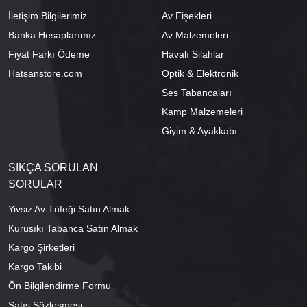
İletişim Bilgilerimiz
Av Fişekleri
Banka Hesaplarımız
Av Malzemeleri
Fiyat Farkı Ödeme
Havalı Silahlar
Hatsanstore.com
Optik & Elektronik
Ses Tabancaları
Kamp Malzemeleri
Giyim & Ayakkabı
SIKÇA SORULAN
SORULAR
Yivsiz Av Tüfeği Satın Almak
Kurusıkı Tabanca Satın Almak
Kargo Şirketleri
Kargo Takibi
Ön Bilgilendirme Formu
Satış Sözleşmesi