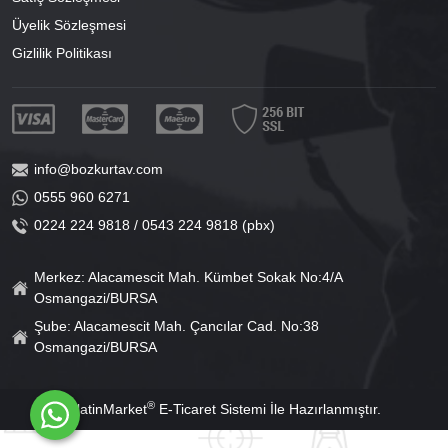
Üyelik Sözleşmesi
Gizlilik Politikası
info@bozkurtav.com
0555 960 6271
0224 224 9818 / 0543 224 9818 (pbx)
Merkez: Alacamescit Mah. Kümbet Sokak No:4/A
Osmangazi/BURSA
Şube: Alacamescit Mah. Çancılar Cad. No:38
Osmangazi/BURSA
®
PlatinMarket
E-Ticaret Sistemi
İle Hazırlanmıştır.