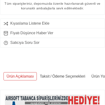
Tüm siparişleriniz, depomuzda özenle hazırlanarak güvenli ve
korunaklı ambalajlarla sevk edilmektedir.
Kıyaslama Listene Ekle
Fiyatı Düşünce Haber Ver
Satıcıya Soru Sor
Ürün Açıklaması
Taksit / Ödeme Seçenekleri
Ürün Yo