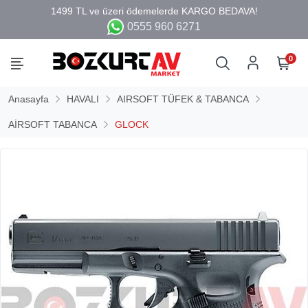
0555 960 6271
0
Anasayfa
HAVALI
AIRSOFT TÜFEK & TABANCA
AİRSOFT TABANCA
GLOCK