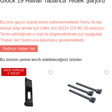
Glock 19 Havalı Tabanca Yedek Şarjörü
Bu ürün geçici olarak temin edilememektedir. Konu ile ilgi
detaylı bilgi almak için lütfen bizi (0224 224 98 18) arayınız.
Temin edildiğinde e-mail ile bilgilendirilmek için aşağıdaki
"Haber Ver" butonuna tıklamanız gerekmektedir.
Gelince Haber Ver
Bu ürünün yerine tercih edebileceğiniz ürünler
VADE FARKSIZ
6 TAKSİT