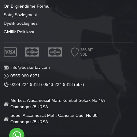
Ön Bilgilendirme Formu
Satış Sözleşmesi
Üyelik Sözleşmesi
Gizlilik Politikası
info@bozkurtav.com
0555 960 6271
0224 224 9818 / 0543 224 9818 (pbx)
Merkez: Alacamescit Mah. Kümbet Sokak No:4/A
Osmangazi/BURSA
Şube: Alacamescit Mah. Çancılar Cad. No:38
Osmangazi/BURSA