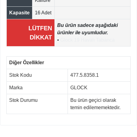
Kalibre
Kapasite
16 Adet
Bu ürün sadece aşağıdaki
LÜTFEN
ürünler ile uyumludur.
DİKKAT
•
Glock 19 Havalı Tabanca
Diğer Özellikler
Stok Kodu
477.5.8358.1
Marka
GLOCK
Stok Durumu
Bu ürün geçici olarak
temin edilememektedir.