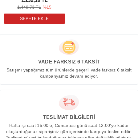
1.232,10 TL
1.449,73 TL
%15
VADE FARKSIZ 6 TAKSİT
Satışını yaptığımız tüm ürünlerde geçerli vade farksız 6 taksit
kampanyamız devam ediyor.
TESLİMAT BİLGİLERİ
Hafta içi saat 15:00'e, Cumartesi günü saat 12:00'ye kadar
oluşturduğunuz siparişiniz gün içerisinde kargoya teslim edilir.
Teslimat süresi bulunduğunuz bölgeye göre değişiklik gösterir.