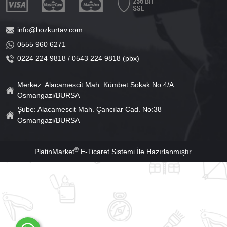
info@bozkurtav.com
0555 960 6271
0224 224 9818 / 0543 224 9818 (pbx)
Merkez: Alacamescit Mah. Kümbet Sokak No:4/A
Osmangazi/BURSA
Şube: Alacamescit Mah. Çancılar Cad. No:38
Osmangazi/BURSA
®
PlatinMarket
E-Ticaret Sistemi
İle Hazırlanmıştır.