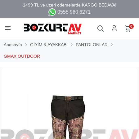
0555 960 6271
0
Anasayfa
GİYİM & AYAKKABI
PANTOLONLAR
GMAX OUTDOOR