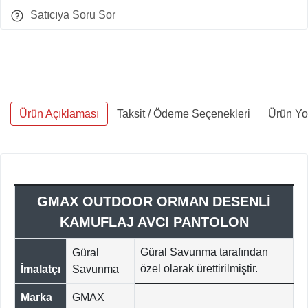
Satıcıya Soru Sor
Ürün Açıklaması
Taksit / Ödeme Seçenekleri
Ürün Yo
GMAX OUTDOOR ORMAN DESENLİ
KAMUFLAJ AVCI PANTOLON
Güral Savunma tarafından
Güral
özel olarak ürettirilmiştir.
İmalatçı
Savunma
Marka
GMAX