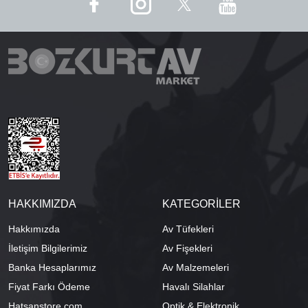
HAKKIMIZDA
KATEGORİLER
Hakkımızda
Av Tüfekleri
İletişim Bilgilerimiz
Av Fişekleri
Banka Hesaplarımız
Av Malzemeleri
Fiyat Farkı Ödeme
Havalı Silahlar
Hatsanstore.com
Optik & Elektronik