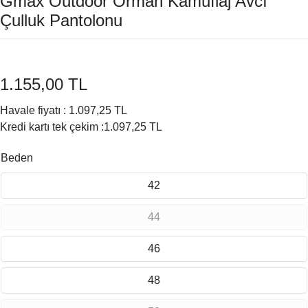
Gmax Outdoor Orman Kamuflaj Avcı
Çulluk Pantolonu
1.155,00 TL
Havale fiyatı :
1.097,25 TL
Kredi kartı tek çekim :
1.097,25 TL
Beden
42
44
46
48