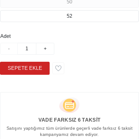
50
52
Adet
-
+
VADE FARKSIZ 6 TAKSİT
Satışını yaptığımız tüm ürünlerde geçerli vade farksız 6 taksit
kampanyamız devam ediyor.