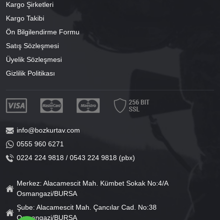
Kargo Şirketleri
Kargo Takibi
Ön Bilgilendirme Formu
Satış Sözleşmesi
Üyelik Sözleşmesi
Gizlilik Politikası
info@bozkurtav.com
0555 960 6271
0224 224 9818 / 0543 224 9818 (pbx)
Merkez: Alacamescit Mah. Kümbet Sokak No:4/A
Osmangazi/BURSA
Şube: Alacamescit Mah. Çancılar Cad. No:38
Osmangazi/BURSA