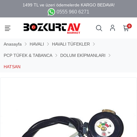
0555 960 6271
0
Anasayfa
HAVALI
HAVALI TÜFEKLER
PCP TÜFEK & TABANCA
DOLUM EKİPMANLARI
HATSAN