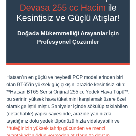
Devasa 255 cc Hacim
ile
Kesintisiz ve Güçlü Atışlar!
Doğada Mükemmelliği Arayanlar İçin
Profesyonel Çözümler
Hatsan’ın en güçlü ve heybetli PCP modellerinden biri
olan BT65’in yüksek güç çıkışını arazide kesintisiz kılın:
**Hatsan BT65 Serisi Orijinal 255 cc Yedek Hava Tüpü**,
bu serinin yüksek hava tüketimini karşılamak üzere özel
olarak geliştirilmiştir. Saniyeler içinde sökülüp takılabilen
(detachable) yapısı sayesinde, arazide yanınızda
taşıdığınız dolu yedek tüpünüzü hızla vidalayabilir ve
**tüfeğinizin yüksek tahrip gücünden ve menzil
avantajından ödün vermeden atışlarınıza devam