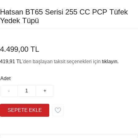
Hatsan BT65 Serisi 255 CC PCP Tüfek
Yedek Tüpü
4.499,00 TL
419,91 TL
'den başlayan taksit seçenekleri için
tıklayın.
Adet
-
+