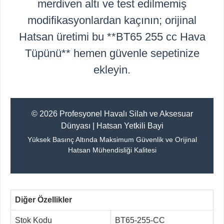
merdiven altı ve test edilmemiş
modifikasyonlardan kaçının; orijinal
Hatsan üretimi bu **BT65 255 cc Hava
Tüpünü** hemen güvenle sepetinize
ekleyin.
© 2026 Profesyonel Havalı Silah ve Aksesuar
Dünyası | Hatsan Yetkili Bayi
Yüksek Basınç Altında Maksimum Güvenlik ve Orijinal
Hatsan Mühendisliği Kalitesi
Diğer Özellikler
Stok Kodu
BT65-255-CC