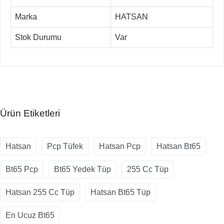
Marka
HATSAN
Stok Durumu
Var
Ürün Etiketleri
Hatsan
Pcp Tüfek
Hatsan Pcp
Hatsan Bt65
Bt65 Pcp
Bt65 Yedek Tüp
255 Cc Tüp
Hatsan 255 Cc Tüp
Hatsan Bt65 Tüp
En Ucuz Bt65