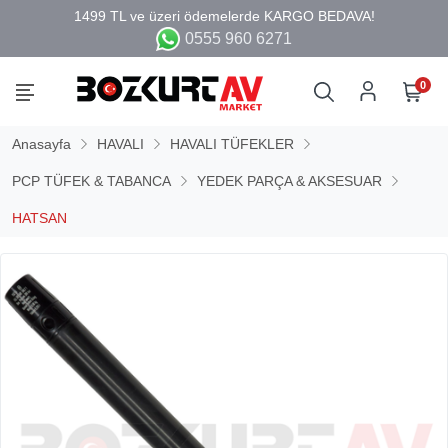
0555 960 6271
0
Anasayfa
HAVALI
HAVALI TÜFEKLER
PCP TÜFEK & TABANCA
YEDEK PARÇA & AKSESUAR
HATSAN