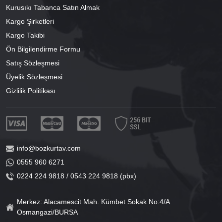
Kurusıkı Tabanca Satın Almak
Kargo Şirketleri
Kargo Takibi
Ön Bilgilendirme Formu
Satış Sözleşmesi
Üyelik Sözleşmesi
Gizlilik Politikası
info@bozkurtav.com
0555 960 6271
0224 224 9818 / 0543 224 9818 (pbx)
Merkez: Alacamescit Mah. Kümbet Sokak No:4/A
Osmangazi/BURSA