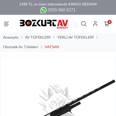
0555 960 6271
0
Anasayfa
AV TÜFEKLERİ
YERLİ AV TÜFEKLERİ
Otomatik Av Tüfekleri
HATSAN