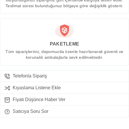
oluşturduğunuz siparişiniz gün içerisinde kargoya teslim edilir.
Teslimat süresi bulunduğunuz bölgeye göre değişiklik gösterir.
PAKETLEME
Tüm siparişleriniz, depomuzda özenle hazırlanarak güvenli ve
korunaklı ambalajlarla sevk edilmektedir.
Telefonla Sipariş
Kıyaslama Listene Ekle
Fiyatı Düşünce Haber Ver
Satıcıya Soru Sor