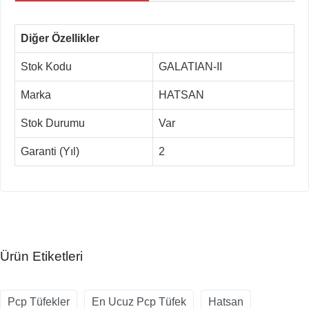
Diğer Özellikler
Stok Kodu
GALATIAN-II
Marka
HATSAN
Stok Durumu
Var
Garanti (Yıl)
2
Ürün Etiketleri
Pcp Tüfekler
En Ucuz Pcp Tüfek
Hatsan