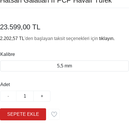
Hatsan Galatian II PCP Havalı Tüfek
23.599,00 TL
2.202,57 TL
'den başlayan taksit seçenekleri için
tıklayın.
Kalibre
5,5 mm
Adet
-
+