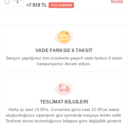
İncele
+7.919 TL
%12 indirimli
VADE FARKSIZ 6 TAKSİT
Satışını yaptığımız tüm ürünlerde geçerli vade farksız 6 taksit
kampanyamız devam ediyor.
TESLİMAT BİLGİLERİ
Hafta içi saat 15:00'e, Cumartesi günü saat 12:00'ye kadar
oluşturduğunuz siparişiniz gün içerisinde kargoya teslim edilir.
Teslimat süresi bulunduğunuz bölgeye göre değişiklik gösterir.