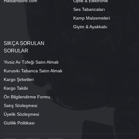
Hatsanstore.com
Optik & Elektronik
Ses Tabancaları
Kamp Malzemeleri
Giyim & Ayakkabı
SIKÇA SORULAN
SORULAR
Yivsiz Av Tüfeği Satın Almak
Kurusıkı Tabanca Satın Almak
Kargo Şirketleri
Kargo Takibi
Ön Bilgilendirme Formu
Satış Sözleşmesi
Üyelik Sözleşmesi
Gizlilik Politikası