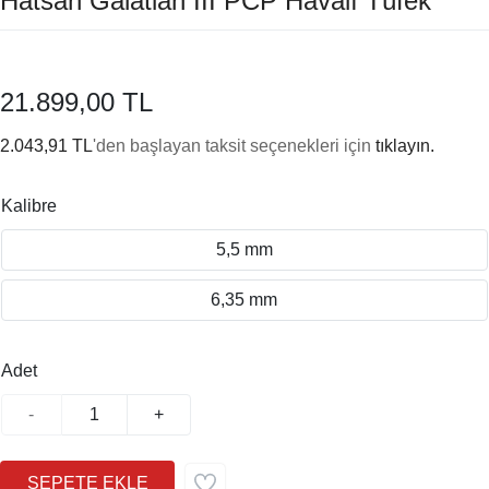
Hatsan Galatian III PCP Havalı Tüfek
21.899,00 TL
2.043,91 TL
'den başlayan taksit seçenekleri için
tıklayın.
Kalibre
5,5 mm
6,35 mm
Adet
-
+