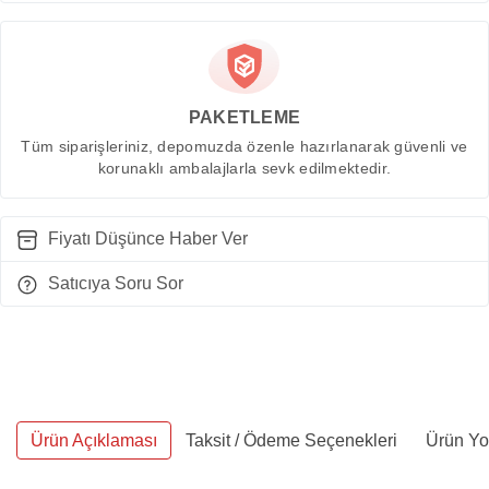
PAKETLEME
Tüm siparişleriniz, depomuzda özenle hazırlanarak güvenli ve
korunaklı ambalajlarla sevk edilmektedir.
Fiyatı Düşünce Haber Ver
Satıcıya Soru Sor
Ürün Açıklaması
Taksit / Ödeme Seçenekleri
Ürün Yo