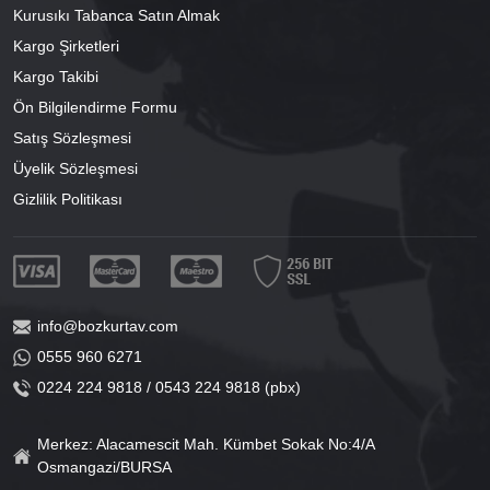
Kurusıkı Tabanca Satın Almak
Kargo Şirketleri
Kargo Takibi
Ön Bilgilendirme Formu
Satış Sözleşmesi
Üyelik Sözleşmesi
Gizlilik Politikası
info@bozkurtav.com
0555 960 6271
0224 224 9818 / 0543 224 9818 (pbx)
Merkez: Alacamescit Mah. Kümbet Sokak No:4/A
Osmangazi/BURSA