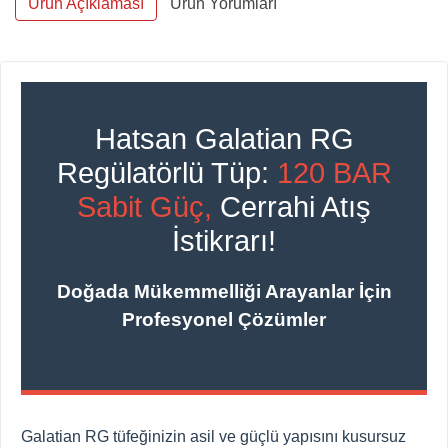
Ürün Açıklaması
Ürün Yorumları
Hatsan Galatian RG
Regülatörlü Tüp:
120 BAR
Sabit Güç,
Cerrahi Atış
İstikrarı!
Doğada Mükemmelliği Arayanlar İçin
Profesyonel Çözümler
Galatian RG tüfeğinizin asil ve güçlü yapısını kusursuz