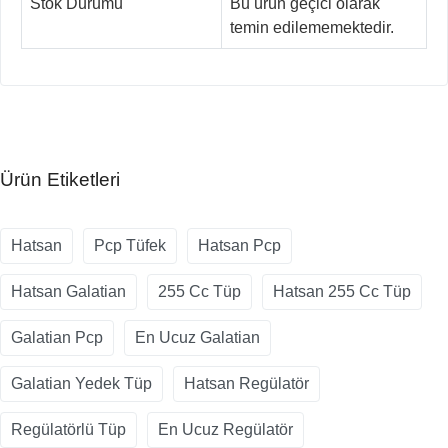
Stok Durumu
Bu ürün geçici olarak
temin edilememektedir.
Ürün Etiketleri
Hatsan
Pcp Tüfek
Hatsan Pcp
Hatsan Galatian
255 Cc Tüp
Hatsan 255 Cc Tüp
Galatian Pcp
En Ucuz Galatian
Galatian Yedek Tüp
Hatsan Regülatör
Regülatörlü Tüp
En Ucuz Regülatör