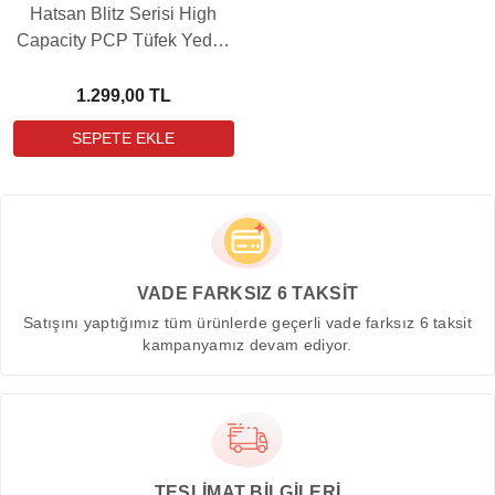
Hatsan Blitz Serisi High
Capacity PCP Tüfek Yedek
Şarjörü
1.299,00 TL
VADE FARKSIZ 6 TAKSİT
Satışını yaptığımız tüm ürünlerde geçerli vade farksız 6 taksit
kampanyamız devam ediyor.
TESLİMAT BİLGİLERİ