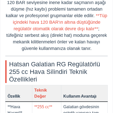
120 BAR seviyesine inene kadar saçmanın aşağı
düşme (hız kaybı) problemi tamamen ortadan
kalkar ve profesyonel grupmanlar elde edilir.
**Tüp
içindeki hava 120 BAR'ın altına düştüğünde
regülatör otomatik olarak devre dışı kalır**
;
tüfeğiniz serbest akış (direkt hat) moduna geçerek
mekanik kilitlenmeleri önler ve kalan havayı
güvenle kullanmanıza olanak tanır.
Hatsan Galatian RG Regülatörlü
255 cc Hava Silindiri Teknik
Özellikleri
Teknik
Özellik
Değer
Kullanım Avantajı
**Hava
**255 cc**
Galatian gövdesinin
Hacmi**
estetik yapısına tam