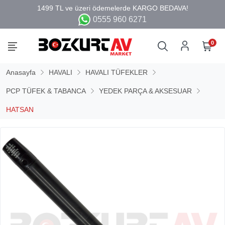
0555 960 6271
0
Anasayfa
HAVALI
HAVALI TÜFEKLER
PCP TÜFEK & TABANCA
YEDEK PARÇA & AKSESUAR
HATSAN