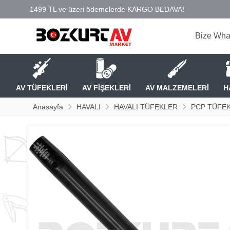
Bize Wha
AV TÜFEKLERİ
AV FİŞEKLERİ
AV MALZEMELERİ
H
Anasayfa
HAVALI
HAVALI TÜFEKLER
PCP TÜFEK