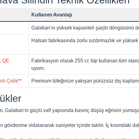
Kullanım Avantajı
Galatian’ın yüksek kapasiteli şarjör döngüsünü 
Hatsan fabrikasında zorlu sızdırmazlık ve yüksek
e, QE
Fabrikasyon olarak 255 cc tüp kullanan tüm stan
uyum.
lı Çelik**
Premium tüfeğinize yakışan pürüzsüz dış kaplama
ükler
, Galatian'ın güçlü valf yapısında basınç düşüş eğrisini yumuşat
n gövdesine vidalanarak saniyeler içinde takılır. İç kısımdaki 