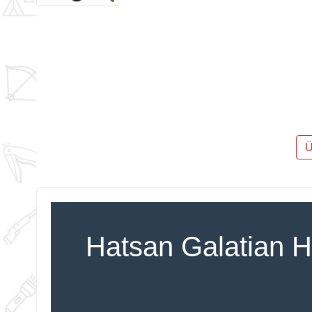
Ü
Hatsan Galatian 