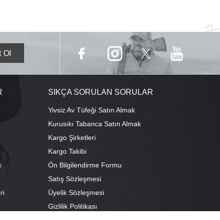
R
SIKÇA SORULAN SORULAR
Yivsiz Av Tüfeği Satın Almak
Kurusıkı Tabanca Satın Almak
Kargo Şirketleri
Kargo Takibi
k
Ön Bilgilendirme Formu
Satış Sözleşmesi
ri
Üyelik Sözleşmesi
ı
Gizlilik Politikası