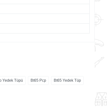
p Yedek Tüpü
Bt65 Pcp
Bt65 Yedek Tüp