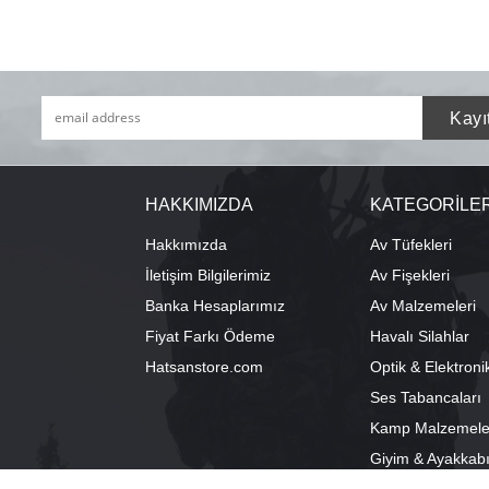
HAKKIMIZDA
KATEGORİLE
Hakkımızda
Av Tüfekleri
İletişim Bilgilerimiz
Av Fişekleri
Banka Hesaplarımız
Av Malzemeleri
Fiyat Farkı Ödeme
Havalı Silahlar
Hatsanstore.com
Optik & Elektroni
Ses Tabancaları
Kamp Malzemele
Giyim & Ayakkab