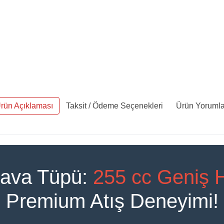
rün Açıklaması
Taksit / Ödeme Seçenekleri
Ürün Yorumla
Hava Tüpü:
255 cc Geniş 
Premium Atış Deneyimi!