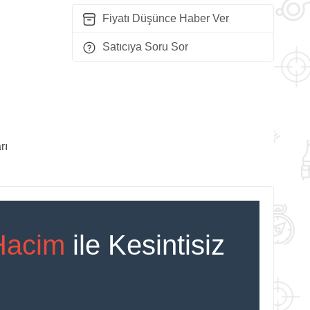
Fiyatı Düşünce Haber Ver
Satıcıya Soru Sor
rı
Hacim
ile Kesintisiz