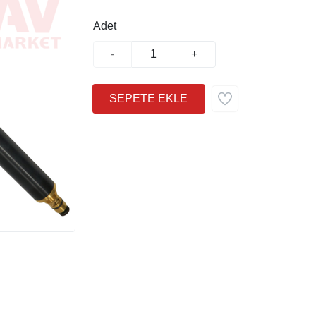
Adet
-
+