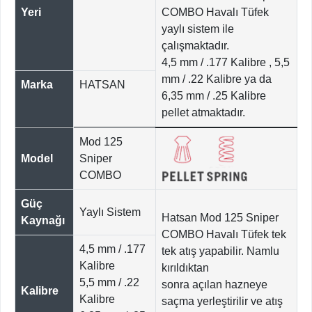
Yeri
COMBO Havalı Tüfek
yaylı sistem ile
çalışmaktadır.
4,5 mm / .177 Kalibre , 5,5
mm / .22 Kalibre ya da
Marka
HATSAN
6,35 mm / .25 Kalibre
pellet atmaktadır.
Mod 125
Model
Sniper
COMBO
Güç
Yaylı Sistem
Hatsan Mod 125 Sniper
Kaynağı
COMBO Havalı Tüfek tek
4,5 mm / .177
tek atış yapabilir. Namlu
Kalibre
kırıldıktan
5,5 mm / .22
sonra açılan hazneye
Kalibre
Kalibre
saçma yerleştirilir ve atış