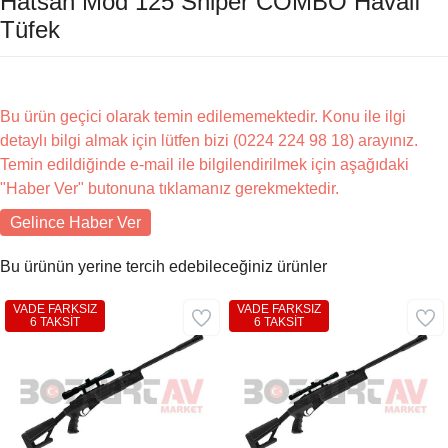
Hatsan Mod 125 Sniper COMBO Havalı
Tüfek
Bu ürün geçici olarak temin edilememektedir. Konu ile ilgi
detaylı bilgi almak için lütfen bizi (0224 224 98 18) arayınız.
Temin edildiğinde e-mail ile bilgilendirilmek için aşağıdaki
"Haber Ver" butonuna tıklamanız gerekmektedir.
Gelince Haber Ver
Bu ürünün yerine tercih edebileceğiniz ürünler
VADE FARKSIZ
VADE FARKSIZ
6 TAKSİT
6 TAKSİT