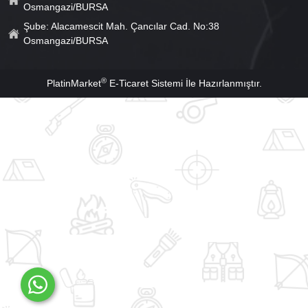
Osmangazi/BURSA
Şube: Alacamescit Mah. Çancılar Cad. No:38
Osmangazi/BURSA
®
PlatinMarket
E-Ticaret Sistemi
İle Hazırlanmıştır.