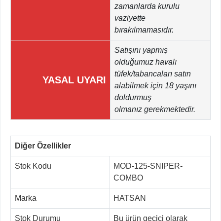
zamanlarda kurulu
vaziyette
bırakılmamasıdır.
Satışını yapmış
olduğumuz havalı
tüfek/tabancaları satın
YASAL UYARI
alabilmek için 18 yaşını
doldurmuş
olmanız gerekmektedir.
Diğer Özellikler
Stok Kodu
MOD-125-SNIPER-
COMBO
Marka
HATSAN
Stok Durumu
Bu ürün geçici olarak