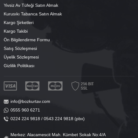
Yivsiz Av Tüfeği Satın Almak
Kurusıkı Tabanca Satın Almak
Kargo Şirketleri
Kargo Takibi
Ön Bilgilendirme Formu
Satış Sözleşmesi
Üyelik Sözleşmesi
Gizlilik Politikası
info@bozkurtav.com
0555 960 6271
0224 224 9818 / 0543 224 9818 (pbx)
Merkez: Alacamescit Mah. Kümbet Sokak No:4/A