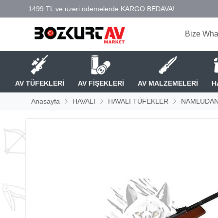
Bize Wha
AV TÜFEKLERİ
AV FİŞEKLERİ
AV MALZEMELERİ
H
Anasayfa
HAVALI
HAVALI TÜFEKLER
NAMLUDAN 