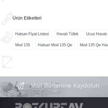
Ürün Etiketleri
Hatsan Fiyat Listesi
Havalı Tüfek
Ucuz Havalı
Mod 135
Hatsan Mod 135 Qe
Mod 135 Qe Hav