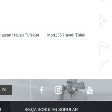
Hatsan Havalı Tüfekler
Mod135 Havalı Tüfek
R
SIKÇA SORULAN SORULAR