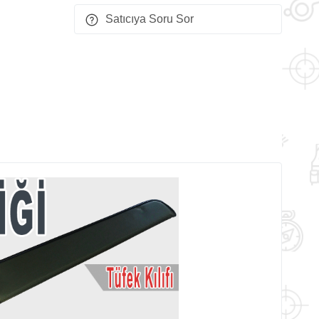
Satıcıya Soru Sor