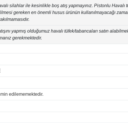
valı silahlar ile kesinlikle boş atış yapmayınız. Pistonlu Havalı 
ilmesi gereken en önemli husus ürünün kullanılmayacağı zaman
rakılmamasıdır.
tışını yapmış olduğumuz havalı tüfek/tabancaları satın alabilme
manız gerekmektedir.
E
temin edilememektedir.