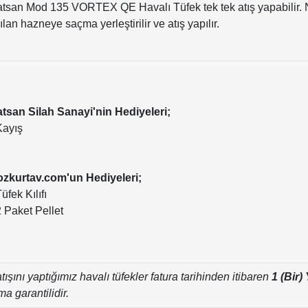
tsan Mod 135 VORTEX QE Havalı Tüfek tek tek atış yapabilir. N
ılan hazneye saçma yerleştirilir ve atış yapılır.
tsan Silah Sanayi'nin Hediyeleri;
Kayış
zkurtav.com'un Hediyeleri;
Tüfek Kılıfı
2 Paket Pellet
tışını yaptığımız havalı tüfekler fatura tarihinden itibaren
1 (Bir) 
rma garantilidir.