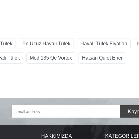
 Tüfek
En Ucuz Havalı Tüfek
Havalı Tüfek Fiyatları
alı Tüfek
Mod 135 Qe Vortex
Hatsan Quiet Ener
HAKKIMIZDA
KATEGORİLE