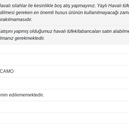
avalı silahlar ile kesinlikle boş atış yapmayınız. Yaylı Havalı tü
dilmesi gereken en önemli husus ürünün kullanılmayacağı zama
ırakılmamasıdır.
atışını yapmış olduğumuz havalı tüfek/tabancaları satın alabilm
lmanız gerekmektedir.
-CAMO
temin edilememektedir.