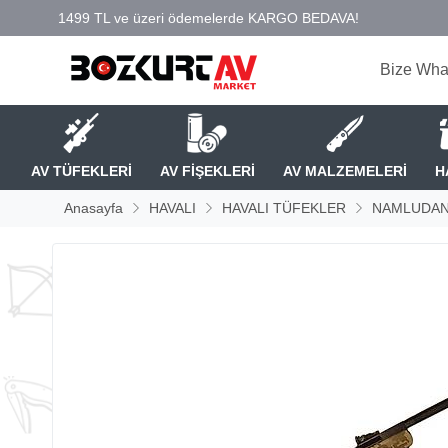
Bize Wha
AV TÜFEKLERİ
AV FİŞEKLERİ
AV MALZEMELERİ
H
Anasayfa
HAVALI
HAVALI TÜFEKLER
NAMLUDAN 