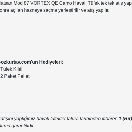
atsan Mod 87 VORTEX QE Camo Havalı Tüfek tek tek atış yapabi
onra açılan hazneye saçma yerleştirilir ve atış yapılır.
ozkurtav.com'un Hediyeleri;
 Tüfek Kılıfı
 2 Paket Pellet
atışını yaptığımız havalı tüfekler fatura tarihinden itibaren
1 (Bir)
firma garantilidir.