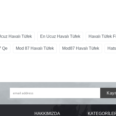
cuz Havalı Tüfek
En Ucuz Havalı Tüfek
Havalı Tüfek Fi
7 Qe
Mod 87 Havalı Tüfek
Mod87 Havalı Tüfek
Hats
HAKKIMIZDA
KATEGORİLE