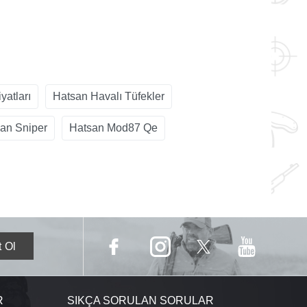
yatları
Hatsan Havalı Tüfekler
an Sniper
Hatsan Mod87 Qe
R
SIKÇA SORULAN SORULAR