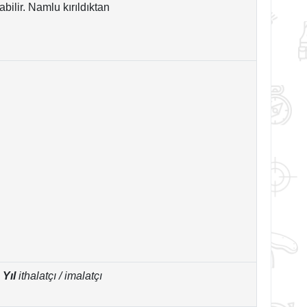
lir. Namlu kırıldıktan
 Yıl
ithalatçı / imalatçı