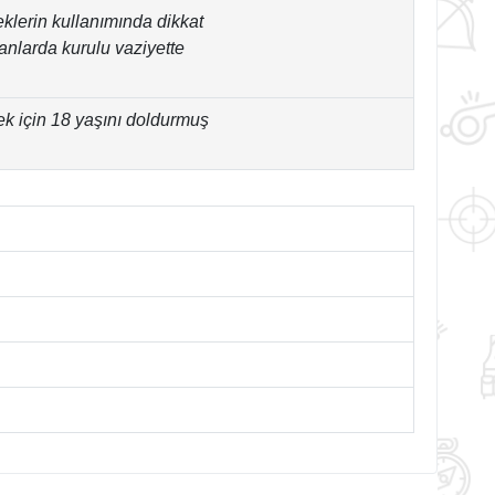
feklerin kullanımında dikkat
nlarda kurulu vaziyette
ek için 18 yaşını doldurmuş