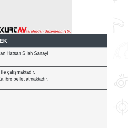
EK
 olan Hatsan Silah Sanayi
le çalışmaktadır.
alibre pellet atmaktadır.