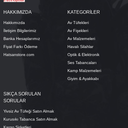
HAKKIMIZDA
KATEGORİLER
Hakkımızda
Av Tüfekleri
İletişim Bilgilerimiz
Av Fişekleri
Banka Hesaplarımız
Av Malzemeleri
Fiyat Farkı Ödeme
Havalı Silahlar
Hatsanstore.com
Optik & Elektronik
Ses Tabancaları
Kamp Malzemeleri
Giyim & Ayakkabı
SIKÇA SORULAN
SORULAR
Yivsiz Av Tüfeği Satın Almak
Kurusıkı Tabanca Satın Almak
Kargo Şirketleri