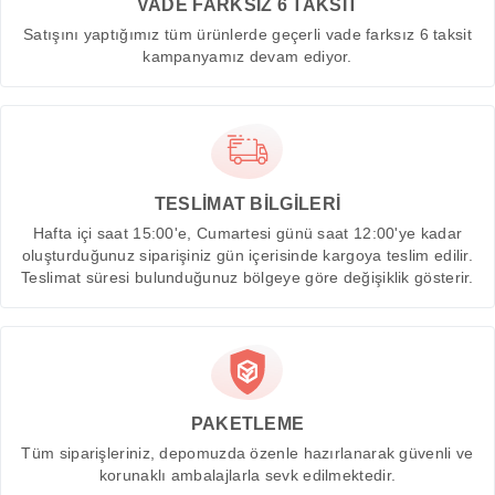
VADE FARKSIZ 6 TAKSİT
Satışını yaptığımız tüm ürünlerde geçerli vade farksız 6 taksit
kampanyamız devam ediyor.
TESLİMAT BİLGİLERİ
Hafta içi saat 15:00'e, Cumartesi günü saat 12:00'ye kadar
oluşturduğunuz siparişiniz gün içerisinde kargoya teslim edilir.
Teslimat süresi bulunduğunuz bölgeye göre değişiklik gösterir.
PAKETLEME
Tüm siparişleriniz, depomuzda özenle hazırlanarak güvenli ve
korunaklı ambalajlarla sevk edilmektedir.