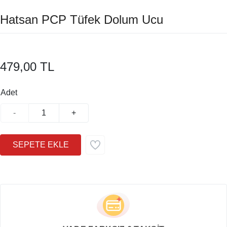
Hatsan PCP Tüfek Dolum Ucu
479,00 TL
Adet
-
+