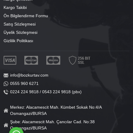
Kargo Takibi
Ön Bilgilendirme Formu
Satış Sözleşmesi
Üyelik Sözleşmesi
Gizlilik Politikası
info@bozkurtav.com
0555 960 6271
0224 224 9818 / 0543 224 9818 (pbx)
Merkez: Alacamescit Mah. Kümbet Sokak No:4/A
Osmangazi/BURSA
Şube: Alacamescit Mah. Çancılar Cad. No:38
Osmangazi/BURSA