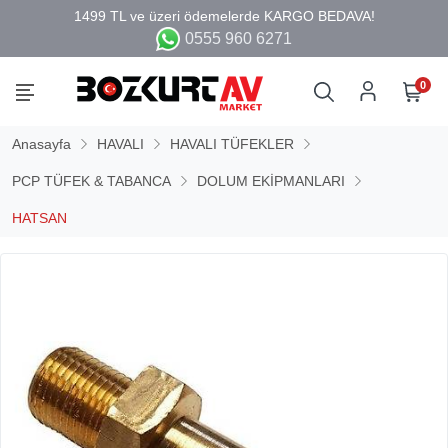
0555 960 6271
0
Anasayfa
HAVALI
HAVALI TÜFEKLER
PCP TÜFEK & TABANCA
DOLUM EKİPMANLARI
HATSAN