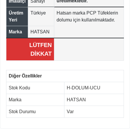
üretilmektedir.
İmalatçı
Sanayi
Üretim
Türkiye
Hatsan marka PCP Tüfeklerin
Yeri
dolumu için kullanılmaktadır.
Marka
HATSAN
LÜTFEN
DİKKAT
Diğer Özellikler
Stok Kodu
H-DOLUM-UCU
Marka
HATSAN
Stok Durumu
Var