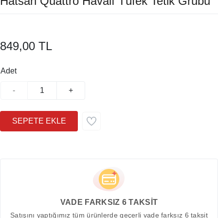
Hatsan Quattro Havalı Tüfek Tetik Grubu
849,00 TL
Adet
-
+
VADE FARKSIZ 6 TAKSİT
Satışını yaptığımız tüm ürünlerde geçerli vade farksız 6 taksit