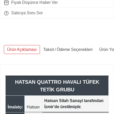
Fiyatı Düşünce Haber Ver
Satıcıya Soru Sor
Ürün Açıklaması
Taksit / Ödeme Seçenekleri
Ürün Yo
HATSAN QUATTRO HAVALI TÜFEK
TETİK GRUBU
Hatsan Silah Sanayi tarafından
İzmir'de üretilmiştir.
İmalatçı
Hatsan