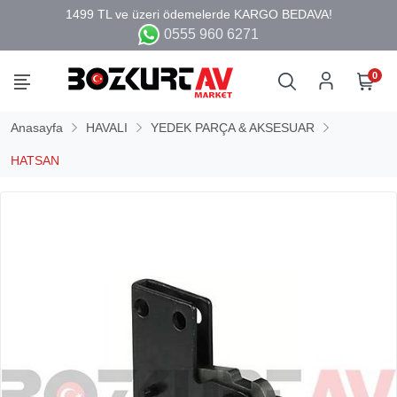
0555 960 6271
0
Anasayfa
HAVALI
YEDEK PARÇA & AKSESUAR
HATSAN