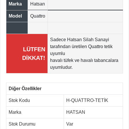
Marka
Hatsan
Model
Quattro
Sadece Hatsan Silah Sanayi
tarafından üretilen Quattro tetik
LÜTFEN
uyumlu
DİKKAT!
havalı tüfek ve havalı tabancalara
uyumludur.
Diğer Özellikler
Stok Kodu
H-QUATTRO-TETİK
Marka
HATSAN
Stok Durumu
Var