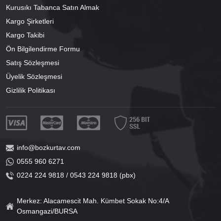
Kurusıkı Tabanca Satın Almak
Kargo Şirketleri
Kargo Takibi
Ön Bilgilendirme Formu
Satış Sözleşmesi
Üyelik Sözleşmesi
Gizlilik Politikası
info@bozkurtav.com
0555 960 6271
0224 224 9818 / 0543 224 9818 (pbx)
Merkez: Alacamescit Mah. Kümbet Sokak No:4/A
Osmangazi/BURSA