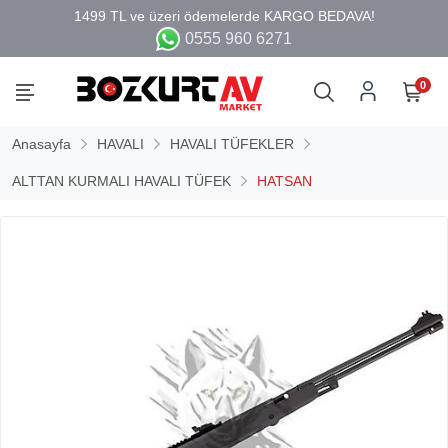
0555 960 6271
0
Anasayfa
HAVALI
HAVALI TÜFEKLER
ALTTAN KURMALI HAVALI TÜFEK
HATSAN