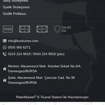
Satış Sözleşmesi
Üyelik Sözleşmesi
Gizlilik Politikası
info@bozkurtav.com
0555 960 6271
0224 224 9818 / 0543 224 9818 (pbx)
Merkez: Alacamescit Mah. Kümbet Sokak No:4/A
Osmangazi/BURSA
Şube: Alacamescit Mah. Çancılar Cad. No:38
Osmangazi/BURSA
®
PlatinMarket
E-Ticaret Sistemi
İle Hazırlanmıştır.