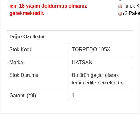
için 18 yaşını doldurmuş olmanız
Tüfek Kı
gerekmektedir.
2 Pake
?
Diğer Özellikler
Stok Kodu
TORPEDO-105X
Marka
HATSAN
Stok Durumu
Bu ürün geçici olarak
temin edilememektedir.
Garanti (Yıl)
1