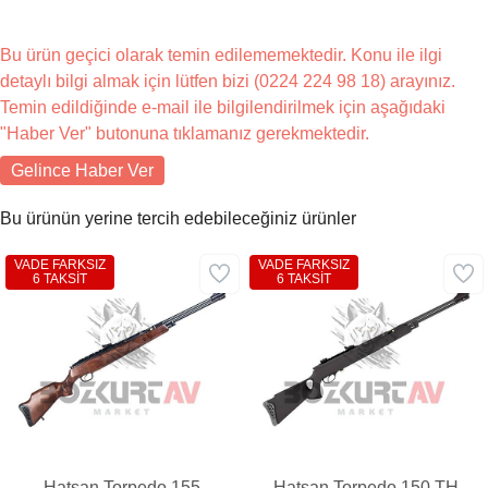
Bu ürün geçici olarak temin edilememektedir. Konu ile ilgi
detaylı bilgi almak için lütfen bizi (0224 224 98 18) arayınız.
Temin edildiğinde e-mail ile bilgilendirilmek için aşağıdaki
"Haber Ver" butonuna tıklamanız gerekmektedir.
Gelince Haber Ver
Bu ürünün yerine tercih edebileceğiniz ürünler
VADE FARKSIZ
VADE FARKSIZ
6 TAKSİT
6 TAKSİT
Hatsan Torpedo 155
Hatsan Torpedo 150 TH