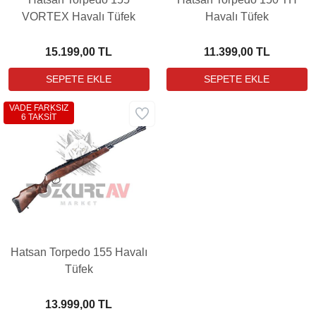
VORTEX Havalı Tüfek
Havalı Tüfek
15.199,00 TL
11.399,00 TL
VADE FARKSIZ
6 TAKSİT
Hatsan Torpedo 155 Havalı
Tüfek
13.999,00 TL