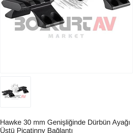
Hawke 30 mm Genişliğinde Dürbün Ayağı
Üstü Picatinny Bağlantı