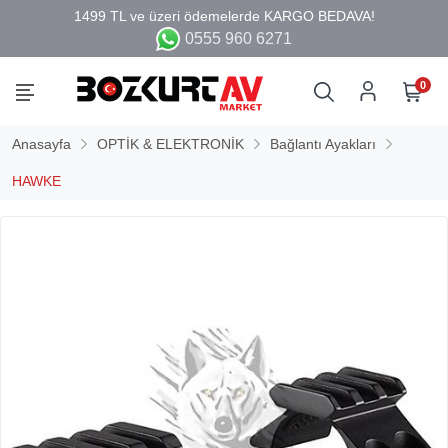
0555 960 6271
0
Anasayfa
OPTİK & ELEKTRONİK
Bağlantı Ayakları
HAWKE