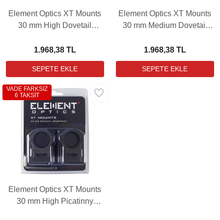
Element Optics XT Mounts
Element Optics XT Mounts
30 mm High Dovetail
30 mm Medium Dovetail
Dürbün Bağlantı Ayağı
Dürbün Bağlantı Ayağı
1.968,38 TL
1.968,38 TL
VADE FARKSIZ
6 TAKSİT
Element Optics XT Mounts
30 mm High Picatinny
Dürbün Bağlantı Ayağı