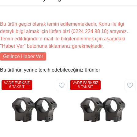
Bu ürün geçici olarak temin edilememektedir. Konu ile ilgi
detaylı bilgi almak için lütfen bizi (0224 224 98 18) arayınız.
Temin edildiğinde e-mail ile bilgilendirilmek için aşağıdaki
"Haber Ver" butonuna tıklamanız gerekmektedir.
Gelince Haber Ver
Bu ürünün yerine tercih edebileceğiniz ürünler
VADE FARKSIZ
VADE FARKSIZ
6 TAKSİT
6 TAKSİT