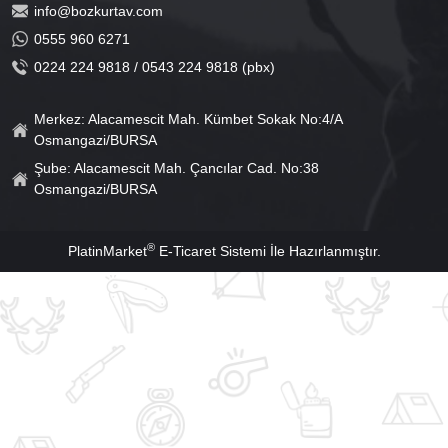
info@bozkurtav.com
0555 960 6271
0224 224 9818 / 0543 224 9818 (pbx)
Merkez: Alacamescit Mah. Kümbet Sokak No:4/A
Osmangazi/BURSA
Şube: Alacamescit Mah. Çancılar Cad. No:38
Osmangazi/BURSA
®
PlatinMarket
E-Ticaret Sistemi
İle Hazırlanmıştır.