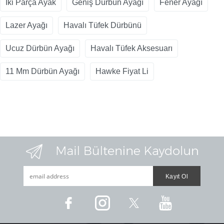
İki Parça Ayak
Geniş Dürbün Ayağı
Fener Ayağı
Lazer Ayağı
Havalı Tüfek Dürbünü
Ucuz Dürbün Ayağı
Havalı Tüfek Aksesuarı
11 Mm Dürbün Ayağı
Hawke Fiyat Li