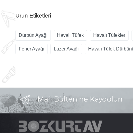
Ürün Etiketleri
Dürbün Ayağı
Havalı Tüfek
Havalı Tüfekler
Fener Ayağı
Lazer Ayağı
Havalı Tüfek Dürbün