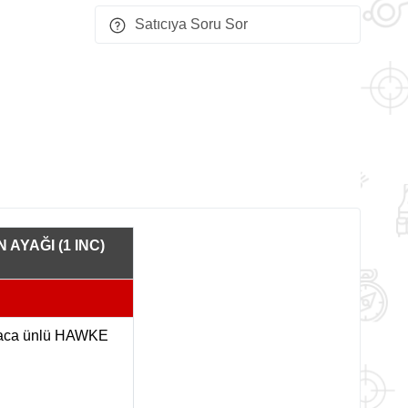
Satıcıya Soru Sor
AYAĞI (1 INC)
yaca ünlü HAWKE