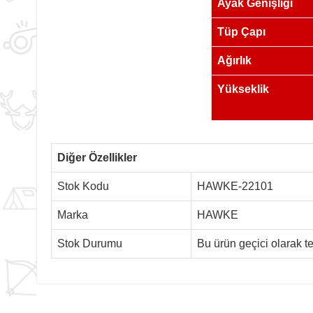
Ayak Genişliği
Tüp Çapı
Ağırlık
Yükseklik
Diğer Özellikler
Stok Kodu
HAWKE-22101
Marka
HAWKE
Stok Durumu
Bu ürün geçici olarak 