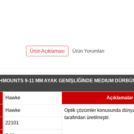
Ürün Açıklaması
Ürün Yorumları
OUNTS 9-11 MM AYAK GENİŞLİĞİNDE MEDIUM DÜRBÜN 
Hawke
Açıklamalar
Hawke
Optik çözümler konusunda dün
tarafından üretilmiştir.
22101