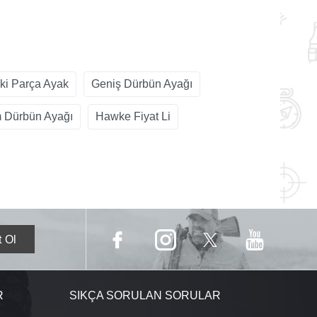
İki Parça Ayak
Geniş Dürbün Ayağı
 Dürbün Ayağı
Hawke Fiyat Li
R
SIKÇA SORULAN SORULAR