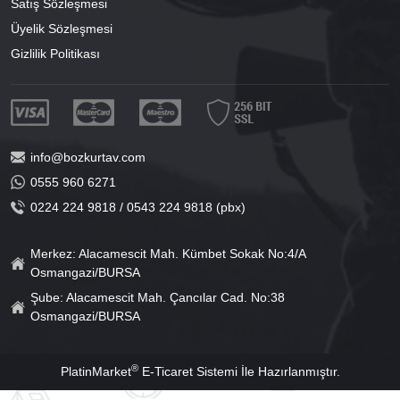
Satış Sözleşmesi
Üyelik Sözleşmesi
Gizlilik Politikası
info@bozkurtav.com
0555 960 6271
0224 224 9818 / 0543 224 9818 (pbx)
Merkez: Alacamescit Mah. Kümbet Sokak No:4/A
Osmangazi/BURSA
Şube: Alacamescit Mah. Çancılar Cad. No:38
Osmangazi/BURSA
®
PlatinMarket
E-Ticaret Sistemi
İle Hazırlanmıştır.