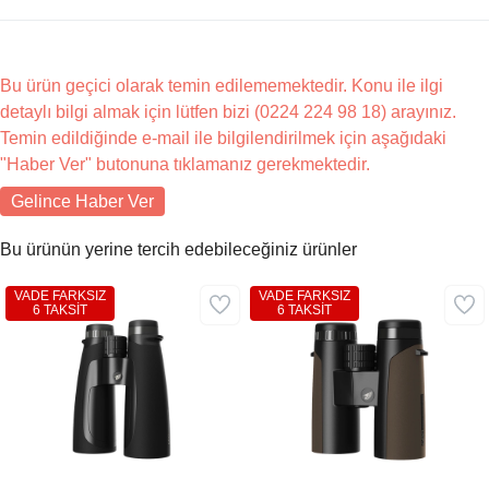
Bu ürün geçici olarak temin edilememektedir. Konu ile ilgi
detaylı bilgi almak için lütfen bizi (0224 224 98 18) arayınız.
Temin edildiğinde e-mail ile bilgilendirilmek için aşağıdaki
"Haber Ver" butonuna tıklamanız gerekmektedir.
Gelince Haber Ver
Bu ürünün yerine tercih edebileceğiniz ürünler
VADE FARKSIZ
VADE FARKSIZ
6 TAKSİT
6 TAKSİT