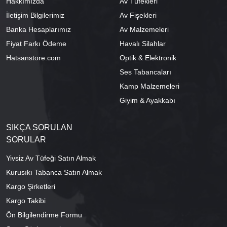
Hakkımızda
Av Tüfekleri
İletişim Bilgilerimiz
Av Fişekleri
Banka Hesaplarımız
Av Malzemeleri
Fiyat Farkı Ödeme
Havalı Silahlar
Hatsanstore.com
Optik & Elektronik
Ses Tabancaları
Kamp Malzemeleri
Giyim & Ayakkabı
SIKÇA SORULAN
SORULAR
Yivsiz Av Tüfeği Satın Almak
Kurusıkı Tabanca Satın Almak
Kargo Şirketleri
Kargo Takibi
Ön Bilgilendirme Formu