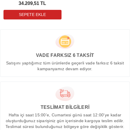
34.209,51 TL
VADE FARKSIZ 6 TAKSİT
Satışını yaptığımız tüm ürünlerde geçerli vade farksız 6 taksit
kampanyamız devam ediyor.
TESLİMAT BİLGİLERİ
Hafta içi saat 15:00'e, Cumartesi günü saat 12:00'ye kadar
oluşturduğunuz siparişiniz gün içerisinde kargoya teslim edilir.
Teslimat süresi bulunduğunuz bölgeye göre değişiklik gösterir.