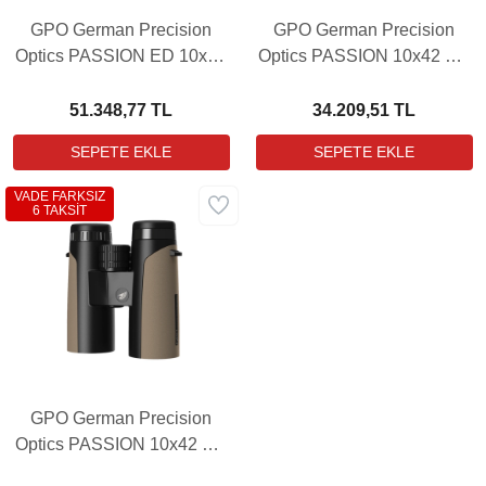
GPO German Precision
GPO German Precision
Optics PASSION ED 10x56
Optics PASSION 10x42 ED
El Dürbünü
Brown El Dürbünü
51.348,77 TL
34.209,51 TL
VADE FARKSIZ
6 TAKSİT
GPO German Precision
Optics PASSION 10x42 ED
Sand El Dürbünü