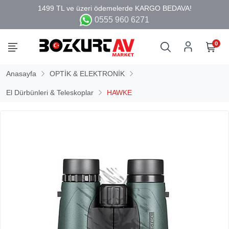
0555 960 6271
0
Anasayfa
OPTİK & ELEKTRONİK
El Dürbünleri & Teleskoplar
HAWKE