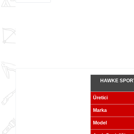
HAWKE SPORT
Üretici
Marka
Model