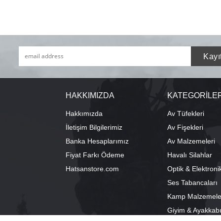
HAKKIMIZDA
KATEGORİLE
Hakkımızda
Av Tüfekleri
İletişim Bilgilerimiz
Av Fişekleri
Banka Hesaplarımız
Av Malzemeleri
Fiyat Farkı Ödeme
Havalı Silahlar
Hatsanstore.com
Optik & Elektroni
Ses Tabancaları
Kamp Malzemele
Giyim & Ayakkab