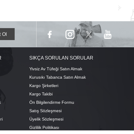
R
SIKÇA SORULAN SORULAR
Yivsiz Av Tüfeği Satın Almak
Kurusıkı Tabanca Satın Almak
Kargo Şirketleri
Kargo Takibi
k
Ön Bilgilendirme Formu
Satış Sözleşmesi
ri
Üyelik Sözleşmesi
ı
Gizlilik Politikası