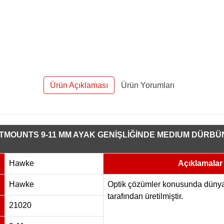
Ürün Açıklaması
Ürün Yorumları
MOUNTS 9-11 MM AYAK GENİŞLİĞİNDE MEDIUM DÜRBÜN A
Hawke
Açıklamalar
Hawke
Optik çözümler konusunda dün
tarafından üretilmiştir.
21020