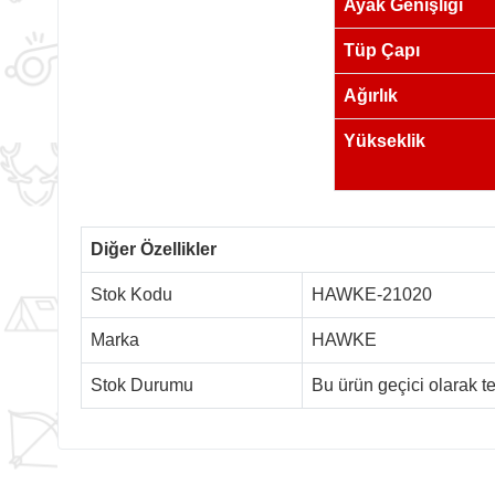
Ayak Genişliği
Tüp Çapı
Ağırlık
Yükseklik
Diğer Özellikler
Stok Kodu
HAWKE-21020
Marka
HAWKE
Stok Durumu
Bu ürün geçici olarak 