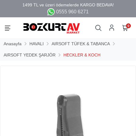
0555 960 6271
0
Anasayfa
HAVALI
AIRSOFT TÜFEK & TABANCA
AIRSOFT YEDEK ŞARJÖR
HECKLER & KOCH