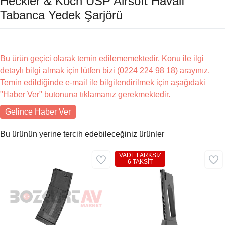
Heckler & Koch USP Airsoft Havalı
Tabanca Yedek Şarjörü
Bu ürün geçici olarak temin edilememektedir. Konu ile ilgi
detaylı bilgi almak için lütfen bizi (0224 224 98 18) arayınız.
Temin edildiğinde e-mail ile bilgilendirilmek için aşağıdaki
"Haber Ver" butonuna tıklamanız gerekmektedir.
Gelince Haber Ver
Bu ürünün yerine tercih edebileceğiniz ürünler
VADE FARKSIZ
6 TAKSİT