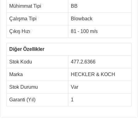
Mühimmat Tipi
?
BB
Çalışma Tipi
?
Blowback
Çıkış Hızı
?
81 - 100 m/s
Diğer Özellikler
Stok Kodu
477.2.6366
Marka
HECKLER & KOCH
Stok Durumu
Var
Garanti (Yıl)
1