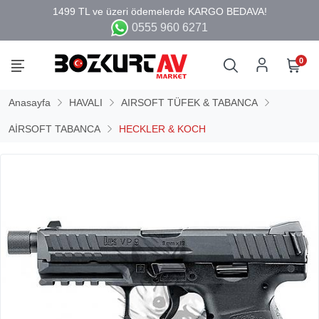
0555 960 6271
0
Anasayfa
HAVALI
AIRSOFT TÜFEK & TABANCA
AİRSOFT TABANCA
HECKLER & KOCH