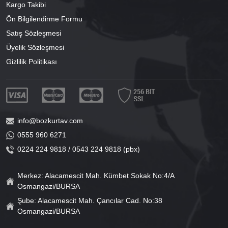
Kargo Takibi
Ön Bilgilendirme Formu
Satış Sözleşmesi
Üyelik Sözleşmesi
Gizlilik Politikası
info@bozkurtav.com
0555 960 6271
0224 224 9818 / 0543 224 9818 (pbx)
Merkez: Alacamescit Mah. Kümbet Sokak No:4/A
Osmangazi/BURSA
Şube: Alacamescit Mah. Çancılar Cad. No:38
Osmangazi/BURSA