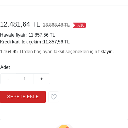
12.481,64 TL
13.868,48 TL
%10
Havale fiyatı :
11.857,56 TL
Kredi kartı tek çekim :
11.857,56 TL
1.164,95 TL
'den başlayan taksit seçenekleri için
tıklayın.
Adet
-
+