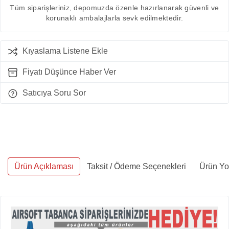
Tüm siparişleriniz, depomuzda özenle hazırlanarak güvenli ve
korunaklı ambalajlarla sevk edilmektedir.
Kıyaslama Listene Ekle
Fiyatı Düşünce Haber Ver
Satıcıya Soru Sor
Ürün Açıklaması
Taksit / Ödeme Seçenekleri
Ürün Yo