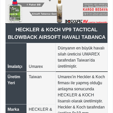
HECKLER & KOCH VP9 TACTICAL
BLOWBACK AIRSOFT HAVALI TABANCA
Dünyanın en büyük havalı
silah üreticisi UMAREX
tarafından Taiwan'da
üretilmiştir.
İmalatçı
Umarex
Üretim
Taiwan
Umarex'in Heckler & Koch
Yeri
firması ile yapmış olduğu
anlaşma sonucunda
HECKLER & KOCH
lisanslı olarak üretilmiştir.
Heckler & Koch tarafından
Marka
HECKLER &