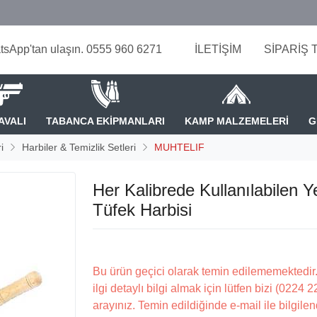
tsApp'tan ulaşın. 0555 960 6271
İLETİŞİM
SİPARİŞ 
AVALI
TABANCA EKİPMANLARI
KAMP MALZEMELERİ
G
i
Harbiler & Temizlik Setleri
MUHTELIF
Her Kalibrede Kullanılabilen 
Tüfek Harbisi
Bu ürün geçici olarak temin edilememektedir.
ilgi detaylı bilgi almak için lütfen bizi (0224 
arayınız. Temin edildiğinde e-mail ile bilgilen