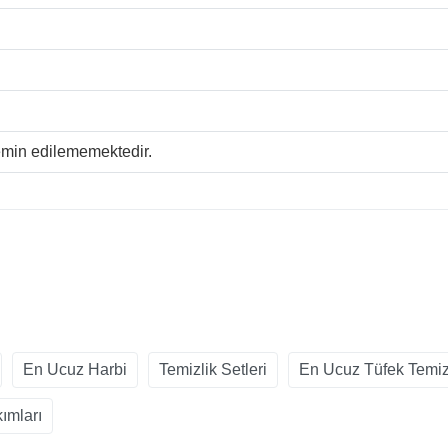
temin edilememektedir.
En Ucuz Harbi
Temizlik Setleri
En Ucuz Tüfek Temi
ımları