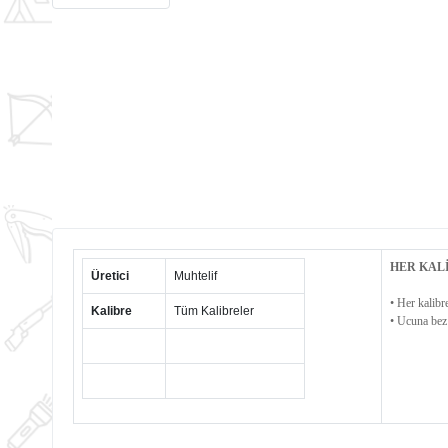
HER KAL
Üretici
Muhtelif
• Her kalibre
Kalibre
Tüm Kalibreler
• Ucuna bez 