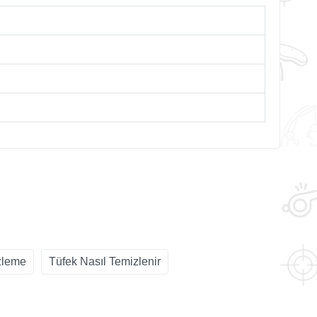
zleme
Tüfek Nasıl Temizlenir