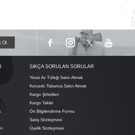
R
SIKÇA SORULAN SORULAR
Yivsiz Av Tüfeği Satın Almak
Kurusıkı Tabanca Satın Almak
Kargo Şirketleri
Kargo Takibi
k
Ön Bilgilendirme Formu
Satış Sözleşmesi
ri
Üyelik Sözleşmesi