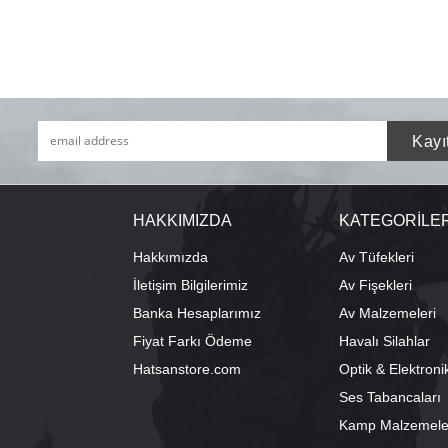
HAKKIMIZDA
KATEGORİLE
Hakkımızda
Av Tüfekleri
İletişim Bilgilerimiz
Av Fişekleri
Banka Hesaplarımız
Av Malzemeleri
Fiyat Farkı Ödeme
Havalı Silahlar
Hatsanstore.com
Optik & Elektroni
Ses Tabancaları
Kamp Malzemele