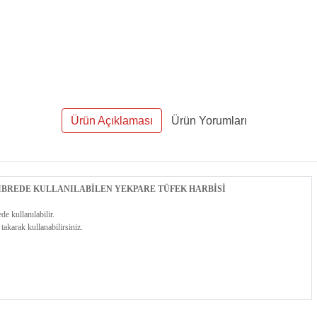
Ürün Açıklaması
Ürün Yorumları
İBREDE KULLANILABİLEN YEKPARE TÜFEK HARBİSİ
de kullanılabilir.
takarak kullanabilirsiniz.