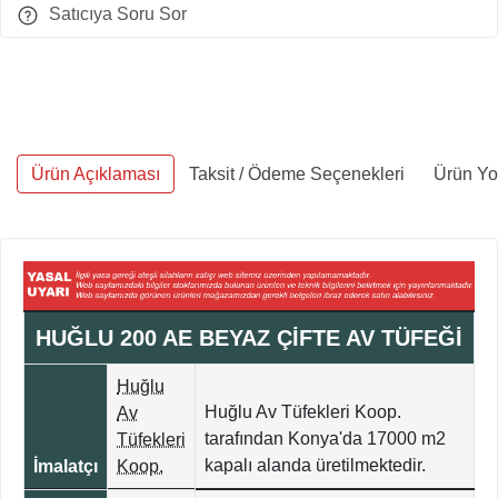
Satıcıya Soru Sor
Ürün Açıklaması
Taksit / Ödeme Seçenekleri
Ürün Yo
HUĞLU 200 AE BEYAZ ÇİFTE AV TÜFEĞİ
Huğlu
Huğlu Av Tüfekleri Koop.
Av
tarafından Konya'da 17000
m2
Tüfekleri
kapalı alanda üretilmektedir.
İmalatçı
Koop.