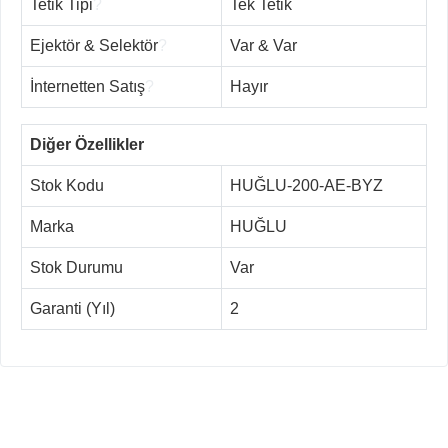
Tetik Tipi
?
Tek Tetik
Ejektör & Selektör
?
Var & Var
İnternetten Satış
?
Hayır
Diğer Özellikler
Stok Kodu
HUĞLU-200-AE-BYZ
Marka
HUĞLU
Stok Durumu
Var
Garanti (Yıl)
2