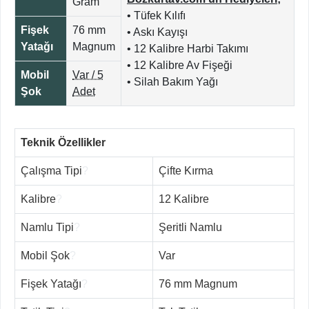
Gram
• Tüfek Kılıfı
Fişek
76 mm
• Askı Kayışı
Yatağı
Magnum
• 12 Kalibre Harbi Takımı
• 12 Kalibre Av Fişeği
Mobil
Var / 5
• Silah Bakım Yağı
Şok
Adet
Teknik Özellikler
Çalışma Tipi
?
Çifte Kırma
Kalibre
?
12 Kalibre
Namlu Tipi
?
Şeritli Namlu
Mobil Şok
?
Var
Fişek Yatağı
?
76 mm Magnum