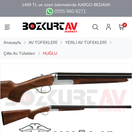
0555 960 6271
0
Anasayfa
AV TÜFEKLERİ
YERLİ AV TÜFEKLERİ
Çifte Av Tüfekleri
HUĞLU