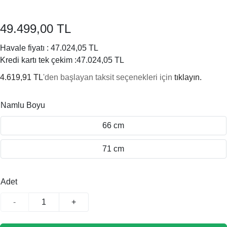
49.499,00 TL
Havale fiyatı :
47.024,05 TL
Kredi kartı tek çekim :
47.024,05 TL
4.619,91 TL
'den başlayan taksit seçenekleri için
tıklayın.
Namlu Boyu
66 cm
71 cm
Adet
-
+