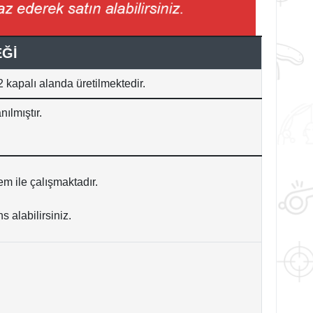
EĞİ
 kapalı alanda üretilmektedir.
nılmıştır.
m ile çalışmaktadır.
 alabilirsiniz.