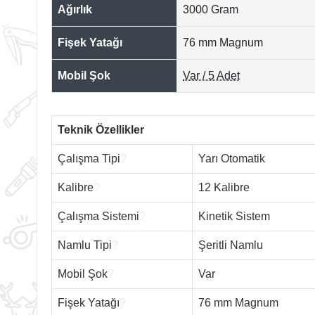
Ağırlık
3000 Gram
Fişek Yatağı
76 mm Magnum
Mobil Şok
Var / 5 Adet
Teknik Özellikler
Çalışma Tipi
?
Yarı Otomatik
Kalibre
?
12 Kalibre
Çalışma Sistemi
?
Kinetik Sistem
Namlu Tipi
?
Şeritli Namlu
Mobil Şok
?
Var
Fişek Yatağı
?
76 mm Magnum