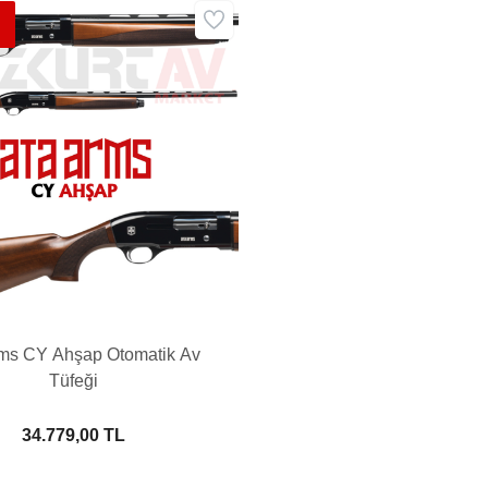
ms CY Ahşap Otomatik Av
Tüfeği
34.779,00 TL