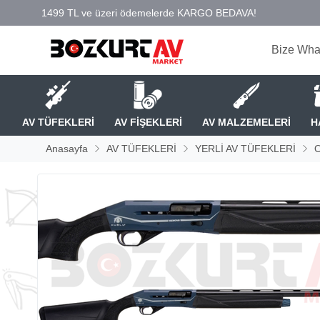
Bize Wha
AV TÜFEKLERİ
AV FİŞEKLERİ
AV MALZEMELERİ
H
Anasayfa
AV TÜFEKLERİ
YERLİ AV TÜFEKLERİ
O