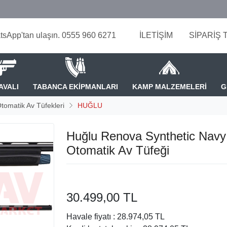
tsApp'tan ulaşın. 0555 960 6271
İLETİŞİM
SİPARİŞ 
AVALI
TABANCA EKİPMANLARI
KAMP MALZEMELERİ
G
tomatik Av Tüfekleri
HUĞLU
Huğlu Renova Synthetic Navy
Otomatik Av Tüfeği
30.499,00 TL
Havale fiyatı :
28.974,05 TL