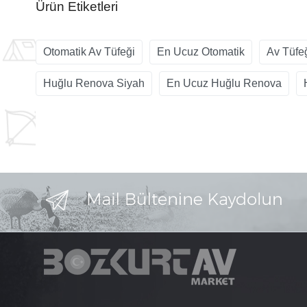
Ürün Etiketleri
Otomatik Av Tüfeği
En Ucuz Otomatik
Av Tüfe
Huğlu Renova Siyah
En Ucuz Huğlu Renova