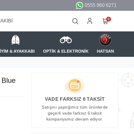
0555 960 6271
0
TAKİBİ
İYİM & AYAKKABI
OPTİK & ELEKTRONİK
HATSAN
 Blue
VADE FARKSIZ 6 TAKSİT
Satışını yaptığımız tüm ürünlerde
geçerli vade farksız 6 taksit
kampanyamız devam ediyor.