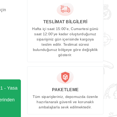
için
TESLİMAT BİLGİLERİ
Hafta içi saat 15:00'e, Cumartesi günü
saat 12:00'ye kadar oluşturduğunuz
siparişiniz gün içerisinde kargoya
teslim edilir. Teslimat süresi
bulunduğunuz bölgeye göre değişiklik
gösterir.
71 - Yasa
PAKETLEME
Tüm siparişleriniz, depomuzda özenle
erinden
hazırlanarak güvenli ve korunaklı
ambalajlarla sevk edilmektedir.