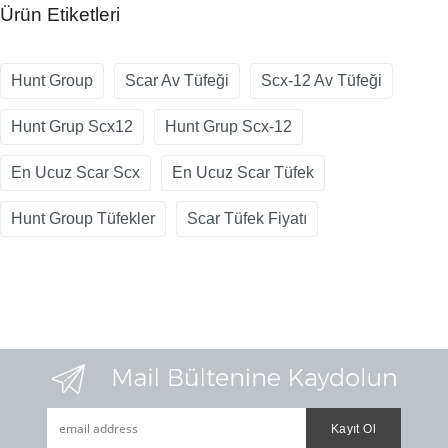
Ürün Etiketleri
Hunt Group
Scar Av Tüfeği
Scx-12 Av Tüfeği
Hunt Grup Scx12
Hunt Grup Scx-12
En Ucuz Scar Scx
En Ucuz Scar Tüfek
Hunt Group Tüfekler
Scar Tüfek Fiyatı