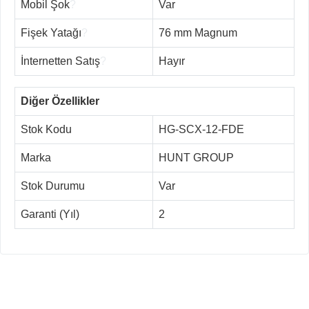
Mobil Şok
?
Var
Fişek Yatağı
?
76 mm Magnum
İnternetten Satış
?
Hayır
Diğer Özellikler
Stok Kodu
HG-SCX-12-FDE
Marka
HUNT GROUP
Stok Durumu
Var
Garanti (Yıl)
2