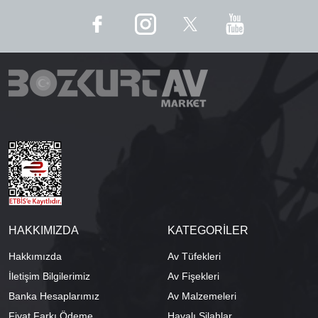
HAKKIMIZDA
KATEGORİLER
Hakkımızda
Av Tüfekleri
İletişim Bilgilerimiz
Av Fişekleri
Banka Hesaplarımız
Av Malzemeleri
Fiyat Farkı Ödeme
Havalı Silahlar