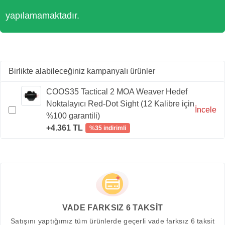
yapılamamaktadır.
Birlikte alabileceğiniz kampanyalı ürünler
COOS35 Tactical 2 MOA Weaver Hedef
Noktalayıcı Red-Dot Sight (12 Kalibre için
İncele
%100 garantili)
+4.361 TL
%35 indirimli
VADE FARKSIZ 6 TAKSİT
Satışını yaptığımız tüm ürünlerde geçerli vade farksız 6 taksit