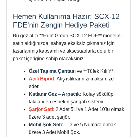
Hemen Kullanıma Hazır: SCX-12
FDE'nin Zengin Hediye Paketi
Bu göz alıcı **Hunt Group SCX-12 FDE** modelini
satın aldığınızda, sahaya eksiksiz çıkmanız için
tasarlanmış kapsamlı ve aksesuarlarla dolu bir
paket içeriğine sahip olacaksınız:
Özel Taşıma Çantası
ve **Tüfek Kılıfı**.
Açılı Bipod:
Atış istikrarınızı maksimize
eder.
Katlanır Gez – Arpacık:
Kolay sökülüp
takılabilen esnek nişangah sistemi.
Şarjör Seti:
2 Adet 5'li ve 1 Adet 10'lu olmak
üzere 3 adet şarjör.
Mobil Şok Seti:
1, 3 ve 5 Numara olmak
üzere 3 Adet Mobil Şok.