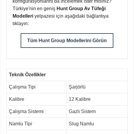
konfigürasyonlarını da incelemek ister misiniz?
Türkiye'nin en geniş
Hunt Group Av Tüfeği
Modelleri
yelpazesi için aşağıdaki bağlantıya
tıklayın:
Tüm Hunt Group Modellerini Görün
Teknik Özellikler
Çalışma Tipi
?
Şarjörlü
Kalibre
?
12 Kalibre
Çalışma Sistemi
?
Gazlı Sistem
Namlu Tipi
?
Slug Namlu