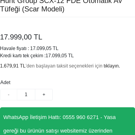
Hunt Group SCX-12 FDE Otomatik Av
Tüfeği (Scar Modeli)
17.999,00 TL
Havale fiyatı :
17.099,05 TL
Kredi kartı tek çekim :
17.099,05 TL
1.679,91 TL
'den başlayan taksit seçenekleri için
tıklayın.
Adet
-
+
WhatsApp İletişim Hattı: 0555 960 6271 - Yasa
gereği bu ürünün satışı websitemiz üzerinden