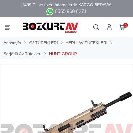
0555 960 6271
0
Anasayfa
AV TÜFEKLERİ
YERLİ AV TÜFEKLERİ
Şarjörlü Av Tüfekleri
HUNT GROUP