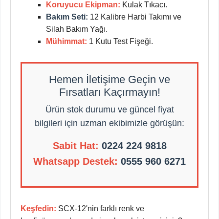
Koruyucu Ekipman:
Kulak Tıkacı.
Bakım Seti:
12 Kalibre Harbi Takımı ve
Silah Bakım Yağı.
Mühimmat:
1 Kutu Test Fişeği.
Hemen İletişime Geçin ve
Fırsatları Kaçırmayın!
Ürün stok durumu ve güncel fiyat
bilgileri için uzman ekibimizle görüşün:
Sabit Hat:
0224 224 9818
Whatsapp Destek:
0555 960 6271
Keşfedin:
SCX-12'nin farklı renk ve