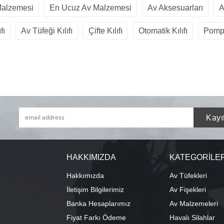
Malzemesi
En Ucuz Av Malzemesi
Av Aksesuarları
A
fı
Av Tüfeği Kılıfı
Çifte Kılıfı
Otomatik Kılıfı
Pompal
HAKKIMIZDA
KATEGORİLE
Hakkımızda
Av Tüfekleri
İletişim Bilgilerimiz
Av Fişekleri
Banka Hesaplarımız
Av Malzemeleri
Fiyat Farkı Ödeme
Havalı Silahlar