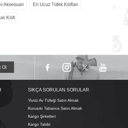
v Aksesuarı
En Ucuz Tüfek Kılıfları
ı Kılıfı
R
SIKÇA SORULAN SORULAR
Yivsiz Av Tüfeği Satın Almak
Kurusıkı Tabanca Satın Almak
Kargo Şirketleri
Kargo Takibi