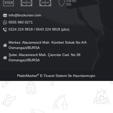
info@bozkurtav.com
0555 960 6271
0224 224 9818 / 0543 224 9818 (pbx)
Merkez: Alacamescit Mah. Kümbet Sokak No:4/A
Osmangazi/BURSA
Şube: Alacamescit Mah. Çancılar Cad. No:38
Osmangazi/BURSA
®
PlatinMarket
E-Ticaret Sistemi
İle Hazırlanmıştır.