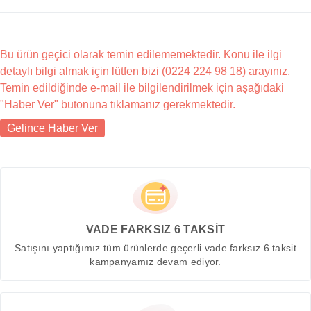
Bu ürün geçici olarak temin edilememektedir. Konu ile ilgi
detaylı bilgi almak için lütfen bizi (0224 224 98 18) arayınız.
Temin edildiğinde e-mail ile bilgilendirilmek için aşağıdaki
"Haber Ver" butonuna tıklamanız gerekmektedir.
Gelince Haber Ver
VADE FARKSIZ 6 TAKSİT
Satışını yaptığımız tüm ürünlerde geçerli vade farksız 6 taksit
kampanyamız devam ediyor.