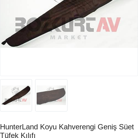
HunterLand Koyu Kahverengi Geniş Süet
Tüfek Kılıfı