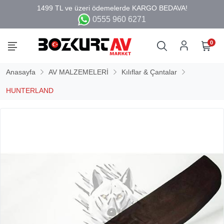
0555 960 6271
0
Anasayfa
AV MALZEMELERİ
Kılıflar & Çantalar
HUNTERLAND