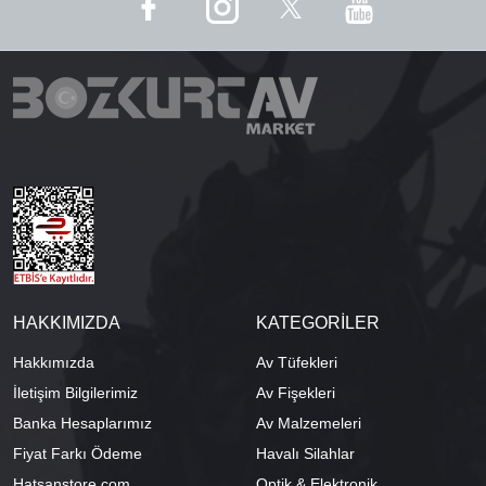
HAKKIMIZDA
KATEGORİLER
Hakkımızda
Av Tüfekleri
İletişim Bilgilerimiz
Av Fişekleri
Banka Hesaplarımız
Av Malzemeleri
Fiyat Farkı Ödeme
Havalı Silahlar
Hatsanstore.com
Optik & Elektronik