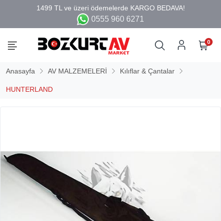
0555 960 6271
0
Anasayfa
AV MALZEMELERİ
Kılıflar & Çantalar
HUNTERLAND