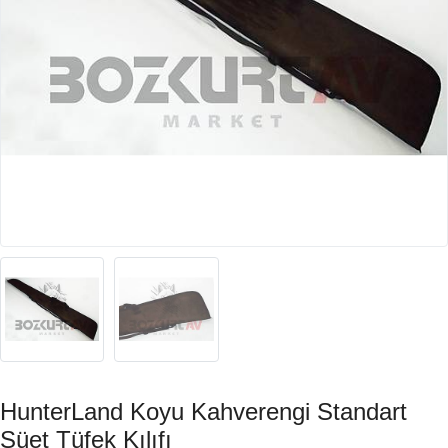
HunterLand Koyu Kahverengi Standart
Süet Tüfek Kılıfı