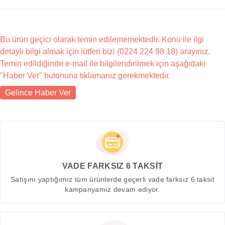
Bu ürün geçici olarak temin edilememektedir. Konu ile ilgi
detaylı bilgi almak için lütfen bizi (0224 224 98 18) arayınız.
Temin edildiğinde e-mail ile bilgilendirilmek için aşağıdaki
"Haber Ver" butonuna tıklamanız gerekmektedir.
Gelince Haber Ver
VADE FARKSIZ 6 TAKSİT
Satışını yaptığımız tüm ürünlerde geçerli vade farksız 6 taksit
kampanyamız devam ediyor.