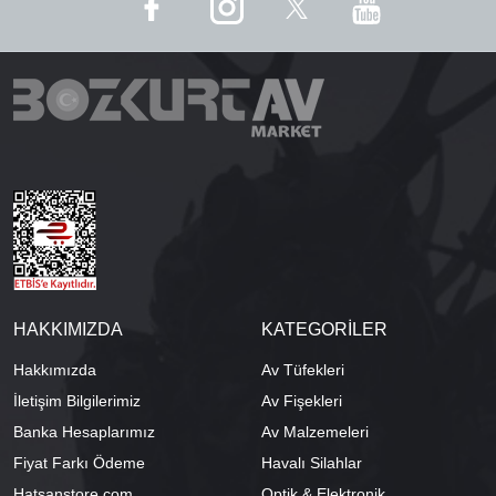
HAKKIMIZDA
KATEGORİLER
Hakkımızda
Av Tüfekleri
İletişim Bilgilerimiz
Av Fişekleri
Banka Hesaplarımız
Av Malzemeleri
Fiyat Farkı Ödeme
Havalı Silahlar
Hatsanstore.com
Optik & Elektronik