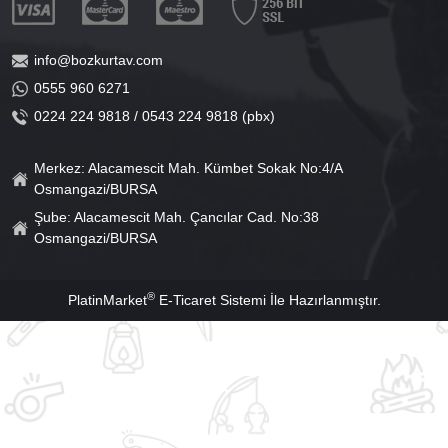
info@bozkurtav.com
0555 960 6271
0224 224 9818 / 0543 224 9818 (pbx)
Merkez: Alacamescit Mah. Kümbet Sokak No:4/A
Osmangazi/BURSA
Şube: Alacamescit Mah. Çancılar Cad. No:38
Osmangazi/BURSA
®
PlatinMarket
E-Ticaret Sistemi
İle Hazırlanmıştır.