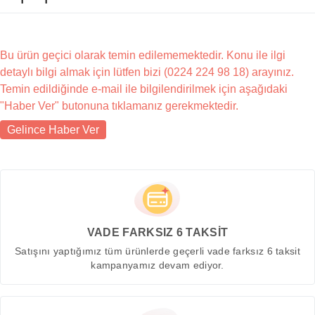
Bu ürün geçici olarak temin edilememektedir. Konu ile ilgi
detaylı bilgi almak için lütfen bizi (0224 224 98 18) arayınız.
Temin edildiğinde e-mail ile bilgilendirilmek için aşağıdaki
"Haber Ver" butonuna tıklamanız gerekmektedir.
Gelince Haber Ver
VADE FARKSIZ 6 TAKSİT
Satışını yaptığımız tüm ürünlerde geçerli vade farksız 6 taksit
kampanyamız devam ediyor.