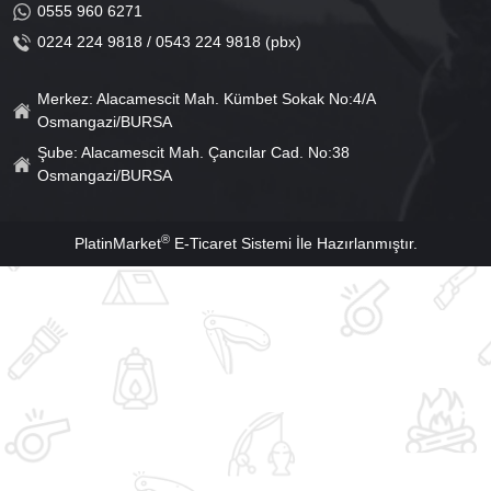
0555 960 6271
0224 224 9818 / 0543 224 9818 (pbx)
Merkez: Alacamescit Mah. Kümbet Sokak No:4/A
Osmangazi/BURSA
Şube: Alacamescit Mah. Çancılar Cad. No:38
Osmangazi/BURSA
®
PlatinMarket
E-Ticaret Sistemi
İle Hazırlanmıştır.