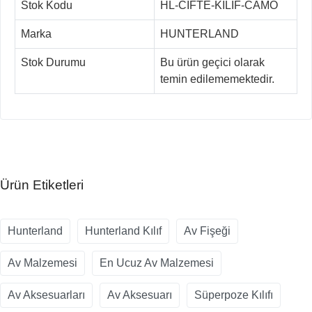
Stok Kodu
HL-CIFTE-KILIF-CAMO
Marka
HUNTERLAND
Stok Durumu
Bu ürün geçici olarak
temin edilememektedir.
Ürün Etiketleri
Hunterland
Hunterland Kılıf
Av Fişeği
Av Malzemesi
En Ucuz Av Malzemesi
Av Aksesuarları
Av Aksesuarı
Süperpoze Kılıfı