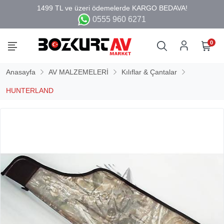
0555 960 6271
0
Anasayfa
AV MALZEMELERİ
Kılıflar & Çantalar
HUNTERLAND