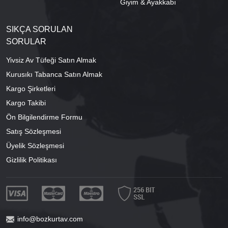
Giyim & Ayakkabı
SIKÇA SORULAN
SORULAR
Yivsiz Av Tüfeği Satın Almak
Kurusıkı Tabanca Satın Almak
Kargo Şirketleri
Kargo Takibi
Ön Bilgilendirme Formu
Satış Sözleşmesi
Üyelik Sözleşmesi
Gizlilik Politikası
info@bozkurtav.com