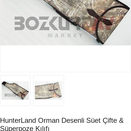
HunterLand Orman Desenli Süet Çifte &
Süperpoze Kılıfı