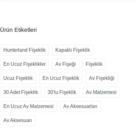
Ürün Etiketleri
Hunterland Fişeklik
Kapaklı Fişeklik
En Ucuz Fişeklikler
Av Fişeği
Fişeklik
Ucuz Fişeklik
En Ucuz Fişeklik
Av Fişekliği
30 Adet Fişeklik
30'lu Fişeklik
Av Malzemesi
En Ucuz Av Malzemesi
Av Aksesuarları
Av Aksesuarı