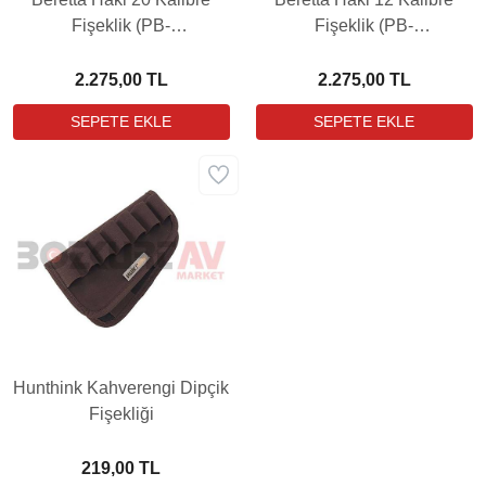
Fişeklik (PB-
Fişeklik (PB-
CA251T226207V7)
CA261T226207V7)
2.275,00 TL
2.275,00 TL
Hunthink Kahverengi Dipçik
Fişekliği
219,00 TL