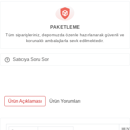
PAKETLEME
Tüm siparişleriniz, depomuzda özenle hazırlanarak güvenli ve
korunaklı ambalajlarla sevk edilmektedir.
Satıcıya Soru Sor
Ürün Açıklaması
Ürün Yorumları
HUN