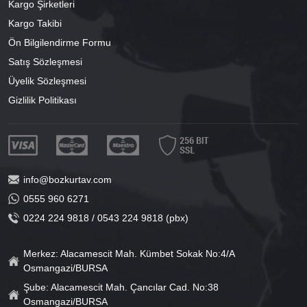
Kargo Şirketleri
Kargo Takibi
Ön Bilgilendirme Formu
Satış Sözleşmesi
Üyelik Sözleşmesi
Gizlilik Politikası
info@bozkurtav.com
0555 960 6271
0224 224 9818 / 0543 224 9818 (pbx)
Merkez: Alacamescit Mah. Kümbet Sokak No:4/A
Osmangazi/BURSA
Şube: Alacamescit Mah. Çancılar Cad. No:38
Osmangazi/BURSA