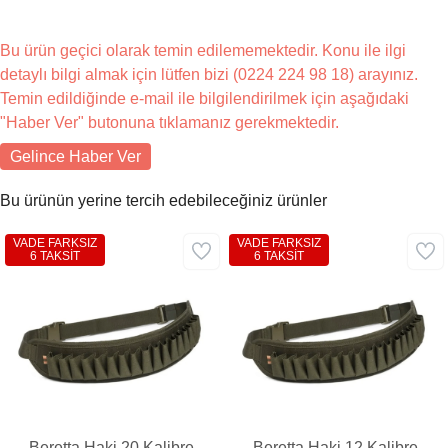
Bu ürün geçici olarak temin edilememektedir. Konu ile ilgi
detaylı bilgi almak için lütfen bizi (0224 224 98 18) arayınız.
Temin edildiğinde e-mail ile bilgilendirilmek için aşağıdaki
"Haber Ver" butonuna tıklamanız gerekmektedir.
Gelince Haber Ver
Bu ürünün yerine tercih edebileceğiniz ürünler
VADE FARKSIZ
VADE FARKSIZ
6 TAKSİT
6 TAKSİT
Beretta Haki 20 Kalibre
Beretta Haki 12 Kalibre