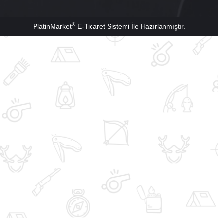
®
PlatinMarket
E-Ticaret Sistemi
İle Hazırlanmıştır.