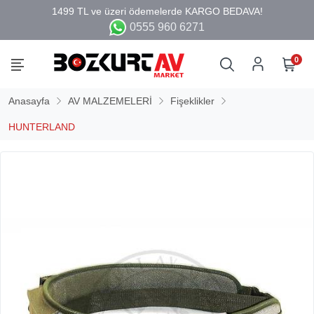
0555 960 6271
0
Anasayfa
AV MALZEMELERİ
Fişeklikler
HUNTERLAND