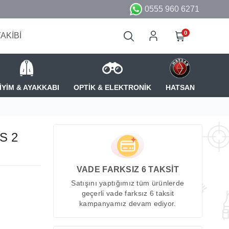
0555 960 6271
0
TAKİBİ
İYİM & AYAKKABI
OPTİK & ELEKTRONİK
HATSAN
S 2
VADE FARKSIZ 6 TAKSİT
Satışını yaptığımız tüm ürünlerde
geçerli vade farksız 6 taksit
kampanyamız devam ediyor.