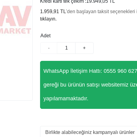
Kredi kartı tek çekim :
19.949,05 TL
1.959,91 TL
'den başlayan taksit seçenekleri 
tıklayın.
Adet
-
+
WhatsApp İletişim Hattı: 0555 960 62
gereği bu ürünün satışı websitemiz üz
yapılamamaktadır.
Birlikte alabileceğiniz kampanyalı ürünler