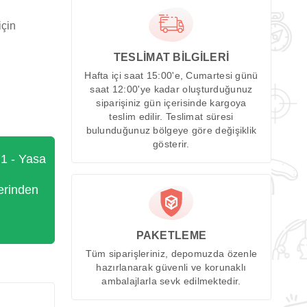
için
TESLİMAT BİLGİLERİ
Hafta içi saat 15:00'e, Cumartesi günü
saat 12:00'ye kadar oluşturduğunuz
siparişiniz gün içerisinde kargoya
teslim edilir. Teslimat süresi
bulunduğunuz bölgeye göre değişiklik
gösterir.
71 - Yasa
erinden
PAKETLEME
Tüm siparişleriniz, depomuzda özenle
hazırlanarak güvenli ve korunaklı
ambalajlarla sevk edilmektedir.