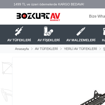
Bize Wha
AV TÜFEKLERİ
AV FİŞEKLERİ
AV MALZEMELERİ
H
Anasayfa
AV TÜFEKLERİ
YERLİ AV TÜFEKLERİ
Ş