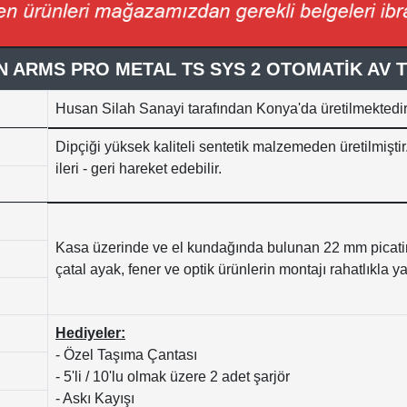
 ARMS PRO METAL TS SYS 2 OTOMATİK AV 
Husan Silah Sanayi tarafından Konya'da üretilmektedir
Dipçiği yüksek kaliteli sentetik malzemeden üretilmiştir
ileri - geri hareket edebilir.
Kasa üzerinde ve el kundağında bulunan 22 mm picati
çatal ayak, fener ve optik ürünlerin montajı rahatlıkla y
Hediyeler:
- Özel Taşıma Çantası
- 5'li / 10'lu olmak üzere 2 adet şarjör
- Askı Kayışı