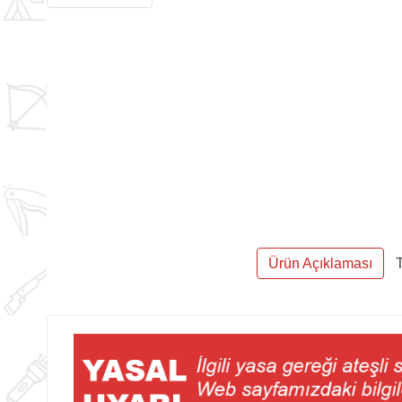
Ürün Açıklaması
T