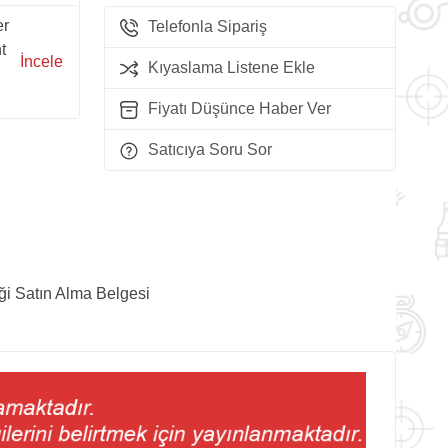
er
Telefonla Sipariş
t
İncele
Kıyaslama Listene Ekle
Fiyatı Düşünce Haber Ver
Satıcıya Soru Sor
ği Satın Alma Belgesi