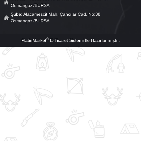
Osmangazi/BURSA
Şube: Alacamescit Mah. Çancılar Cad. No:38
Osmangazi/BURSA
®
PlatinMarket
E-Ticaret Sistemi
İle Hazırlanmıştır.