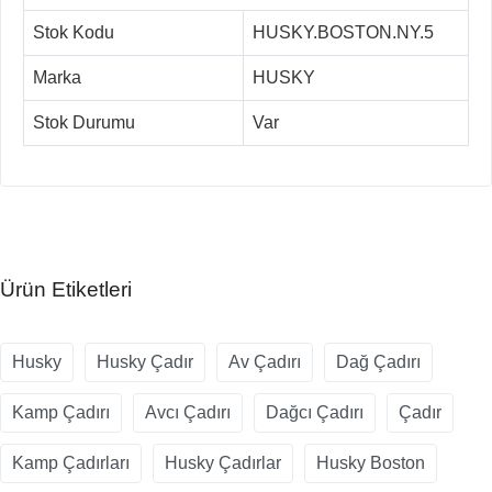
Stok Kodu
HUSKY.BOSTON.NY.5
Marka
HUSKY
Stok Durumu
Var
Ürün Etiketleri
Husky
Husky Çadır
Av Çadırı
Dağ Çadırı
Kamp Çadırı
Avcı Çadırı
Dağcı Çadırı
Çadır
Kamp Çadırları
Husky Çadırlar
Husky Boston