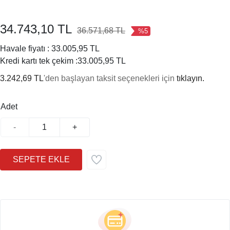
34.743,10 TL
36.571,68 TL
%5
Havale fiyatı :
33.005,95 TL
Kredi kartı tek çekim :
33.005,95 TL
3.242,69 TL
'den başlayan taksit seçenekleri için
tıklayın.
Adet
-
+