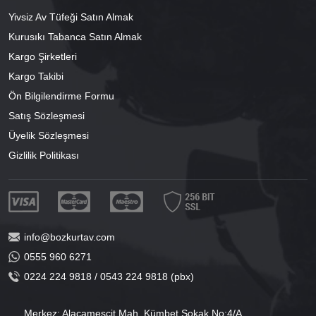
Yivsiz Av Tüfeği Satın Almak
Kurusıkı Tabanca Satın Almak
Kargo Şirketleri
Kargo Takibi
Ön Bilgilendirme Formu
Satış Sözleşmesi
Üyelik Sözleşmesi
Gizlilik Politikası
info@bozkurtav.com
0555 960 6271
0224 224 9818 / 0543 224 9818 (pbx)
Merkez: Alacamescit Mah. Kümbet Sokak No:4/A