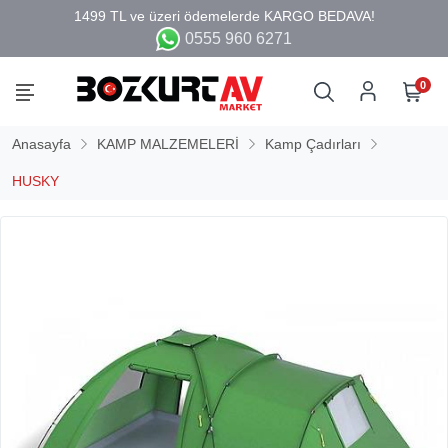
0555 960 6271
0
Anasayfa
KAMP MALZEMELERİ
Kamp Çadırları
HUSKY