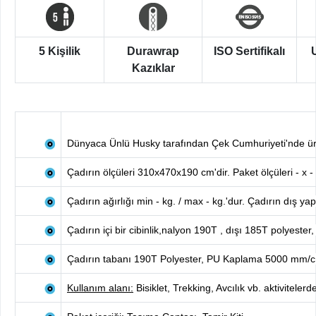
5 Kişilik
Durawrap
ISO Sertifikalı
Kazıklar
Dünyaca Ünlü Husky tarafından Çek Cumhuriyeti'nde üret
Çadırın ölçüleri 310x470x190 cm'dir. Paket ölçüleri - x - 
Çadırın ağırlığı min - kg. / max - kg.'dur.
Çadırın dış yapı
Çadırın içi bir cibinlik,nalyon 190T , dışı 185T polyes
Çadırın tabanı 190T Polyester, PU Kaplama 5000 mm/
c
Kullanım alanı:
Bisiklet, Trekking, Avcılık vb. aktivitelerde