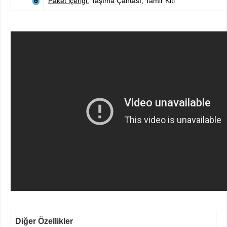
Paket içeriği:
Taşıma Çantası, Tamir Kiti
Diğer Özellikler